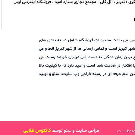
زی : تبریز ، ائل گلی ، مجتمع تجاری ستاره امید ، فروشگاه اینترنتی ارس
اد ارس می باشد. محصولات فروشگاه شامل دسته بندی های
هر تبریز است و تمامی ارسالی ها از شهر تبریز انجام می
ع ترین زمان ممکن به دست این عزیزان خواهد رسید. می
ا در میان بگذارید. فروشگاه اینترنتی ارس مارکت با افتخار در خدمت شما است و امید دارد که با کیفیت بالا
ن تیم حرفه ای در زمینه طراحی وب سایت، سئو و تولید
طراحی سایت و سئو توسط
کاکتوس طلایی