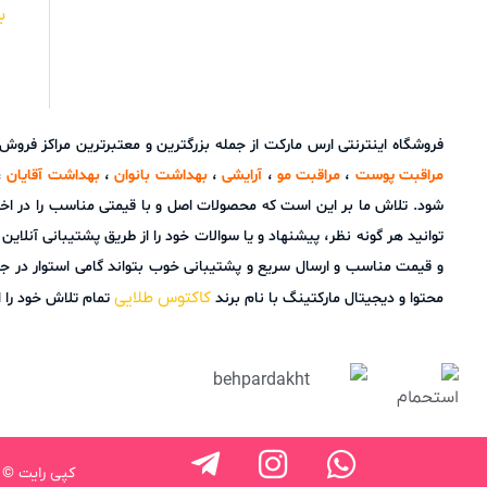
ب
فروشگاه اینترنتی ارس مارکت از جمله بزرگترین و معتبرترین مراکز فرو
مراقبت پوست
،
مراقبت مو
،
آرایشی
،
بهداشت بانوان
،
بهداشت آقایان
،
شود. تلاش ما بر این است که محصولات اصل و با قیمتی مناسب را در اخ
و قیمت مناسب و ارسال سریع و پشتیبانی خوب بتواند گامی استوار در ج
کاکتوس طلایی
محتوا و دیجیتال مارکتینگ با نام برند
تمام تلاش خود را ا
کپی رایت © 1398 – 1404 تمامی حقوق این وب سایت برای فروشگاه اینترنتی ارس مارکت محفوظ اس