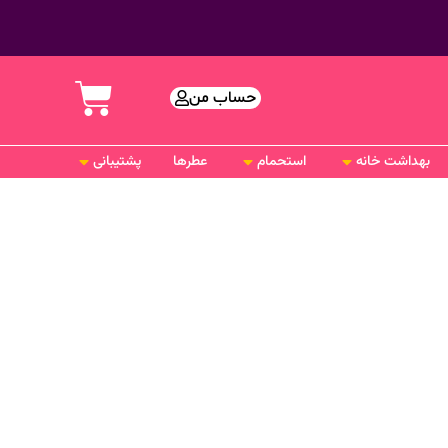
حساب من
بهداشت خانه
استحمام
عطرها
پشتیبانی