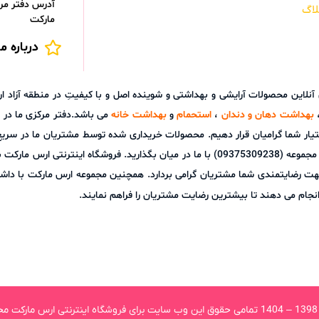
آدرس دفتر مرک
لاگ
مارکت
درباره ما
ش آنلاین محصولات آرایشی و بهداشتی و شوینده اصل و با کیفیتِ در منطقه آز
بهداشت دهان و دندان
،
استحمام
و
بهداشت خانه
می باشد.دفتر مرکزی ما در ش
تیار شما گرامیان قرار دهیم. محصولات خریداری شده توسط مشتریان ما در سری
توانید هر گونه نظر، پیشنهاد و یا سوالات خود را از طریق پشتیبانی آنلاین مجموعه (09375309238) با م
هت رضایتمندی شما مشتریان گرامی بردارد. همچنین مجموعه ارس مارکت با داشت
نجام می دهند تا بیشترین رضایت مشتریان را فراهم نمایند.
ت.