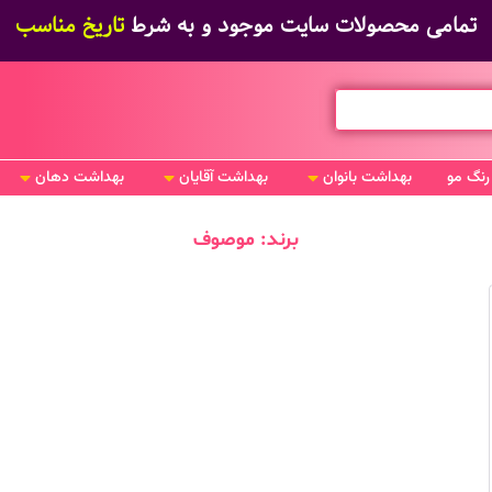
تمامی محصولات سایت موجود و به شرط
تاریخ مناسب
رنگ مو
بهداشت بانوان
بهداشت آقایان
بهداشت دهان
برند: موصوف