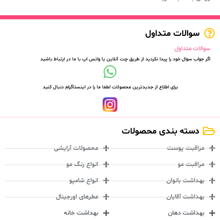
سوالات متداول
سوالات متداول
اگر جواب سوال خود را پیدا نکردید از طریق چت آنلاین یا واتس اپ با ما در ارتباط باشید
برای اطلاع از جدیدترین محصولات لطفا ما را در اینستاگرام دنبال کنید
دسته بندی محصولات
مراقبت پوست
محصولات آرایشی
مراقبت مو
انواع رنگ مو
بهداشت بانوان
انواع شامپو
بهداشت آقایان
عطرهای اورجینال
بهداشت دهان
بهداشت خانه