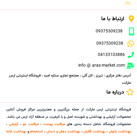
بلاگ
ارتباط با ما
09375309238
09375309238
04133103886
info @ aras-market.com
آدرس دفتر مرکزی : تبریز ، ائل گلی ، مجتمع تجاری ستاره امید ، فروشگاه اینترنتی ارس
مارکت
درباره ما
فروشگاه اینترنتی ارس مارکت از جمله بزرگترین و معتبرترین مراکز فروش آنلاین
محصولات آرایشی و بهداشتی و شوینده اصل و با کیفیتِ در منطقه آزاد ارس می باشد.
محصولات فروشگاه شامل دسته بندی های
مراقبت پوست
،
مراقبت مو
،
آرایشی
،
بهداشت بانوان
،
بهداشت آقایان
،
بهداشت دهان و دندان
،
استحمام
و
بهداشت خانه