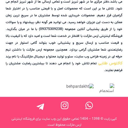
می باشد.دفتر مرکزی ما در شهر تبریز است و تمامی ارسالی ها از شهر تبریز انجام می
شود. تلاش ما بر این است که محصولات اصل و با قیمتی مناسب را در اختیار شما
گرامیان قرار دهیم. محصولات خریداری شده توسط مشتریان ما در سریع ترین زمان
ممکن به دست این عزیزان خواهد رسید. می توانید هر گونه نظر، پیشنهاد و یا سوالات
خود را از طریق پشتیبانی آنلاین مجموعه (09375309238) با ما در میان بگذارید.
فروشگاه اینترنتی ارس مارکت با افتخار در خدمت شما است و امید دارد که با کیفیت بالا
و قیمت مناسب و ارسال سریع و پشتیبانی خوب بتواند گامی استوار در جهت
رضایتمندی شما مشتریان گرامی بردارد. همچنین مجموعه ارس مارکت با داشتن تیم
حرفه ای در زمینه طراحی وب سایت، سئو و تولید محتوا و دیجیتال مارکتینگ با نام برند
کاکتوس طلایی
تمام تلاش خود را انجام می دهند تا بیشترین رضایت مشتریان را
فراهم نمایند.
کپی رایت © 1398 – 1404 تمامی حقوق این وب سایت برای فروشگاه اینترنتی
ارس مارکت محفوظ است.