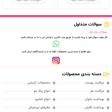
سوالات متداول
سوالات متداول
اگر جواب سوال خود را پیدا نکردید از طریق چت آنلاین یا واتس اپ با ما در ارتباط باشید
برای اطلاع از جدیدترین محصولات لطفا ما را در اینستاگرام دنبال کنید
دسته بندی محصولات
مراقبت پوست
محصولات آرایشی
مراقبت مو
انواع رنگ مو
بهداشت بانوان
انواع شامپو
بهداشت آقایان
عطرهای اورجینال