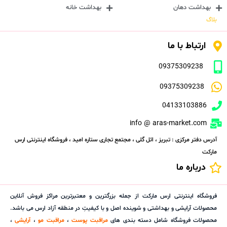
بهداشت دهان
بهداشت خانه
بلاگ
ارتباط با ما
09375309238
09375309238
04133103886
info @ aras-market.com
آدرس دفتر مرکزی : تبریز ، ائل گلی ، مجتمع تجاری ستاره امید ، فروشگاه اینترنتی ارس
مارکت
درباره ما
فروشگاه اینترنتی ارس مارکت از جمله بزرگترین و معتبرترین مراکز فروش آنلاین
محصولات آرایشی و بهداشتی و شوینده اصل و با کیفیتِ در منطقه آزاد ارس می باشد.
محصولات فروشگاه شامل دسته بندی های
مراقبت پوست
،
مراقبت مو
،
آرایشی
،