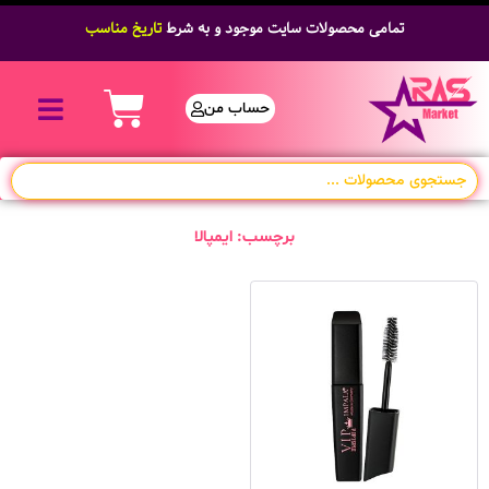
تمامی محصولات سایت موجود و به شرط
تاریخ مناسب
حساب من
برچسب: ایمپالا