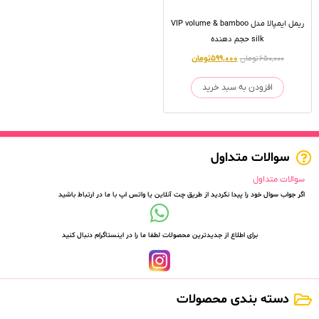
ریمل ایمپالا مدل VIP volume & bamboo
silk حجم دهنده
۶۵۰,۰۰۰
تومان
۵۹۹,۰۰۰
تومان
افزودن به سبد خرید
سوالات متداول
سوالات متداول
اگر جواب سوال خود را پیدا نکردید از طریق چت آنلاین یا واتس اپ با ما در ارتباط باشید
برای اطلاع از جدیدترین محصولات لطفا ما را در اینستاگرام دنبال کنید
دسته بندی محصولات