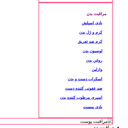
مراقبت بدن
بادی اسپلش
کرم و ژل بدن
کرم ضد تعریق
لوسیون بدن
روغن بدن
وازلین
اسکراب دست و بدن
ضد عفونی کننده دست
اسپری مرطوب کننده بدن
بادی میست
مراقبت مو