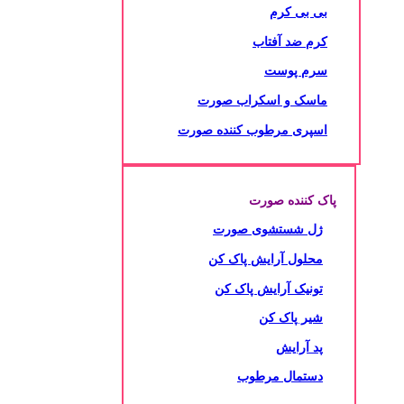
بی بی کرم
کرم ضد آفتاب
سرم پوست
ماسک و اسکراب صورت
اسپری مرطوب کننده صورت
پاک کننده صورت
ژل شستشوی صورت
محلول آرایش پاک کن
تونیک آرایش پاک کن
شیر پاک کن
پد آرایش
دستمال مرطوب