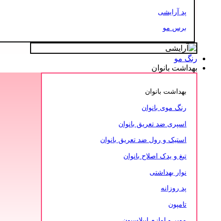
پد آرایشی
برس مو
رنگ مو
بهداشت بانوان
بهداشت بانوان
رنگ موی بانوان
اسپری ضد تعریق بانوان
استیک و رول ضد تعریق بانوان
تیغ و یدک اصلاح بانوان
نوار بهداشتی
پد روزانه
تامپون
موبر و لوازم اپیلاسیون