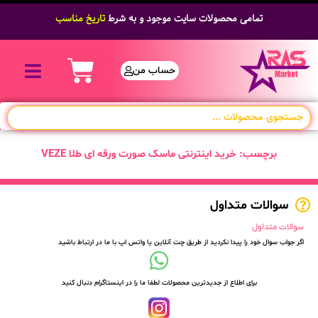
تمامی محصولات سایت موجود و به شرط
تاریخ مناسب
حساب من
برچسب: خرید اینترنتی ماسک صورت ورقه ای طلا VEZE
سوالات متداول
سوالات متداول
اگر جواب سوال خود را پیدا نکردید از طریق چت آنلاین یا واتس اپ با ما در ارتباط باشید
برای اطلاع از جدیدترین محصولات لطفا ما را در اینستاگرام دنبال کنید