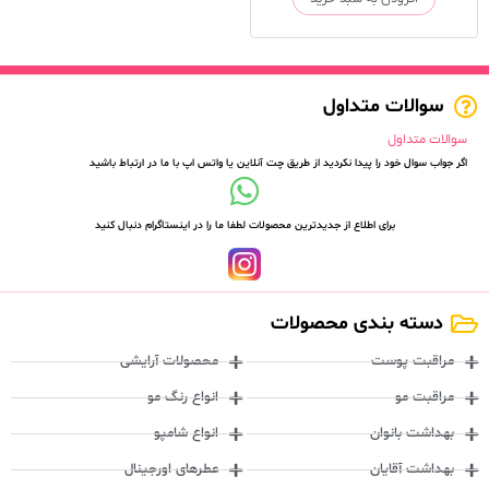
سوالات متداول
سوالات متداول
اگر جواب سوال خود را پیدا نکردید از طریق چت آنلاین یا واتس اپ با ما در ارتباط باشید
برای اطلاع از جدیدترین محصولات لطفا ما را در اینستاگرام دنبال کنید
دسته بندی محصولات
مراقبت پوست
محصولات آرایشی
مراقبت مو
انواع رنگ مو
بهداشت بانوان
انواع شامپو
بهداشت آقایان
عطرهای اورجینال