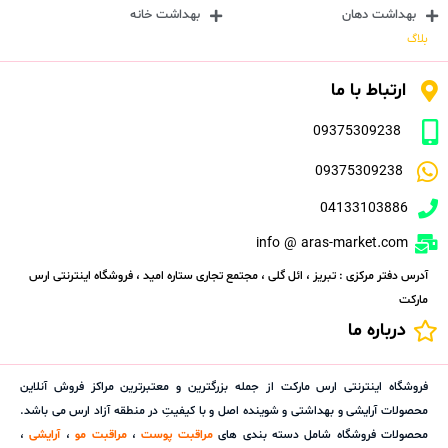
بهداشت دهان
بهداشت خانه
بلاگ
ارتباط با ما
09375309238
09375309238
04133103886
info @ aras-market.com
آدرس دفتر مرکزی : تبریز ، ائل گلی ، مجتمع تجاری ستاره امید ، فروشگاه اینترنتی ارس
مارکت
درباره ما
فروشگاه اینترنتی ارس مارکت از جمله بزرگترین و معتبرترین مراکز فروش آنلاین
محصولات آرایشی و بهداشتی و شوینده اصل و با کیفیتِ در منطقه آزاد ارس می باشد.
محصولات فروشگاه شامل دسته بندی های
مراقبت پوست
،
مراقبت مو
،
آرایشی
،