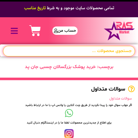
تمامی محصولات سایت موجود و به شرط
تاریخ مناسب
حساب من
برچسب: خرید پوشک بزرگسالان چسبی جان پد
سوالات متداول
سوالات متداول
اگر جواب سوال خود را پیدا نکردید از طریق چت آنلاین یا واتس اپ با ما در ارتباط باشید
برای اطلاع از جدیدترین محصولات لطفا ما را در اینستاگرام دنبال کنید