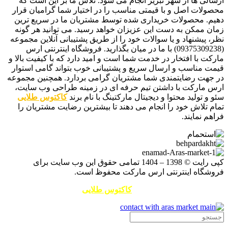
ارسالی ها از شهر تبریز انجام می شود. تلاش ما بر این است که
محصولات اصل و با قیمتی مناسب را در اختیار شما گرامیان قرار
دهیم. محصولات خریداری شده توسط مشتریان ما در سریع ترین
زمان ممکن به دست این عزیزان خواهد رسید. می توانید هر گونه
نظر، پیشنهاد و یا سوالات خود را از طریق پشتیبانی آنلاین مجموعه
(09375309238) با ما در میان بگذارید. فروشگاه اینترنتی ارس
مارکت با افتخار در خدمت شما است و امید دارد که با کیفیت بالا و
قیمت مناسب و ارسال سریع و پشتیبانی خوب بتواند گامی استوار
در جهت رضایتمندی شما مشتریان گرامی بردارد. همچنین مجموعه
ارس مارکت با داشتن تیم حرفه ای در زمینه طراحی وب سایت،
سئو و تولید محتوا و دیجیتال مارکتینگ با نام برند
کاکتوس طلایی
تمام تلاش خود را انجام می دهند تا بیشترین رضایت مشتریان را
فراهم نمایند.
کپی رایت © 1398 – 1404 تمامی حقوق این وب سایت برای
فروشگاه اینترنتی ارس مارکت محفوظ است.
طراحی سایت و سئو توسط
کاکتوس طلایی