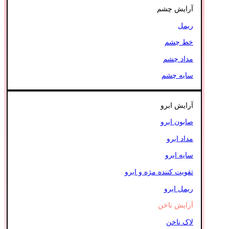
آرایش چشم
ریمل
خط چشم
مداد چشم
سایه چشم
آرایش ابرو
صابون ابرو
مداد ابرو
سایه ابرو
تقویت کننده مژه و ابرو
ریمل ابرو
آرایش ناخن
لاک ناخن