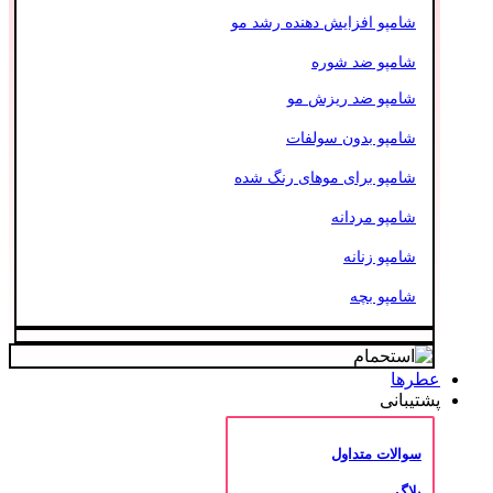
شامپو افزایش دهنده رشد مو
شامپو ضد شوره
شامپو ضد ریزش مو
شامپو بدون سولفات
شامپو برای موهای رنگ شده
شامپو مردانه
شامپو زنانه
شامپو بچه
عطرها
پشتیبانی
سوالات متداول
بلاگ