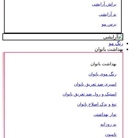
براش آرایشی
پد آرایشی
برس مو
رنگ مو
بهداشت بانوان
بهداشت بانوان
رنگ موی بانوان
اسپری ضد تعریق بانوان
استیک و رول ضد تعریق بانوان
تیغ و یدک اصلاح بانوان
نوار بهداشتی
پد روزانه
تامپون