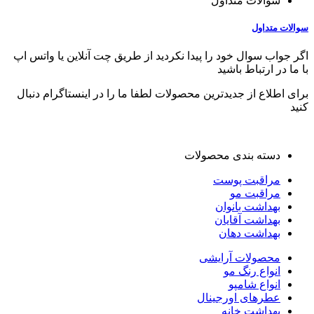
سوالات متداول
سوالات متداول
اگر جواب سوال خود را پیدا نکردید از طریق چت آنلاین یا واتس اپ
با ما در ارتباط باشید
برای اطلاع از جدیدترین محصولات لطفا ما را در اینستاگرام دنبال
کنید
دسته بندی محصولات
مراقبت پوست
مراقبت مو
بهداشت بانوان
بهداشت آقایان
بهداشت دهان
محصولات آرایشی
انواع رنگ مو
انواع شامپو
عطرهای اورجینال
بهداشت خانه