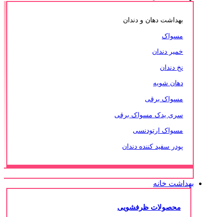
بهداشت دهان و دندان
مسواک
خمیر دندان
نخ دندان
دهان شویه
مسواک برقی
سری یدک مسواک برقی
مسواک ارتودنسی
پودر سفید کننده دندان
بهداشت خانه
محصولات ظرفشویی