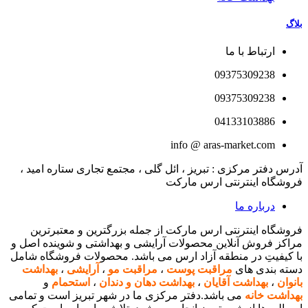
بلاگ
ارتباط با ما
09375309238
09375309238
04133103886
info @ aras-market.com
آدرس دفتر مرکزی : تبریز ، ائل گلی ، مجتمع تجاری ستاره امید ،
فروشگاه اینترنتی ارس مارکت
درباره ما
فروشگاه اینترنتی ارس مارکت از جمله بزرگترین و معتبرترین
مراکز فروش آنلاین محصولات آرایشی و بهداشتی و شوینده اصل و
با کیفیتِ در منطقه آزاد ارس می باشد. محصولات فروشگاه شامل
دسته بندی های
مراقبت پوست
،
مراقبت مو
،
آرایشی
،
بهداشت
بانوان
،
بهداشت آقایان
،
بهداشت دهان و دندان
،
استحمام
و
بهداشت خانه
می باشد.دفتر مرکزی ما در شهر تبریز است و تمامی