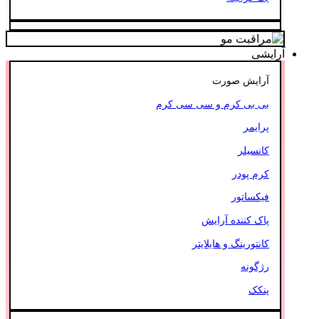
آرایشی
آرایش صورت
بی بی کرم و سی سی کرم
پرایمر
کانسیلر
کرم پودر
فیکساتور
پاک کننده آرایش
کانتورینگ و هایلایتر
رژگونه
پنکک