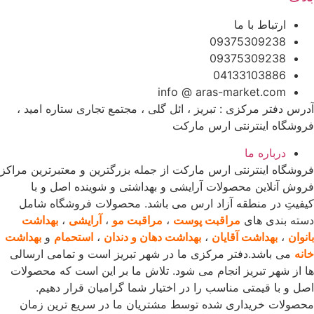
ارتباط با ما
09375309238
09375309238
04133103886
info @ aras-market.com
آدرس دفتر مرکزی : تبریز ، ائل گلی ، مجتمع تجاری ستاره امید ،
فروشگاه اینترنتی ارس مارکت
درباره ما
فروشگاه اینترنتی ارس مارکت از جمله بزرگترین و معتبرترین مراکز
فروش آنلاین محصولات آرایشی و بهداشتی و شوینده اصل و با
کیفیتِ در منطقه آزاد ارس می باشد. محصولات فروشگاه شامل
دسته بندی های
مراقبت پوست
،
مراقبت مو
،
آرایشی
،
بهداشت
بانوان
،
بهداشت آقایان
،
بهداشت دهان و دندان
،
استحمام
و
بهداشت
خانه
می باشد.دفتر مرکزی ما در شهر تبریز است و تمامی ارسالی
ها از شهر تبریز انجام می شود. تلاش ما بر این است که محصولات
اصل و با قیمتی مناسب را در اختیار شما گرامیان قرار دهیم.
محصولات خریداری شده توسط مشتریان ما در سریع ترین زمان