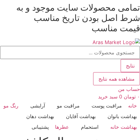
تمامی محصولات سایت موجود و به
رش
ه
شرط
اصل بودن
تاریخ مناسب
حتوا
قیمت مناسب
ستجو
..
نتایج
مشاهده همه نتایج
حساب من
۰
تومان
0
سبد خرید
خانه
مراقبت پوست
مراقبت مو
آرایشی
رنگ مو
بهداشت بانوان
بهداشت آقایان
بهداشت دهان
بهداشت خانه
استحمام
عطرها
پشتیبانی