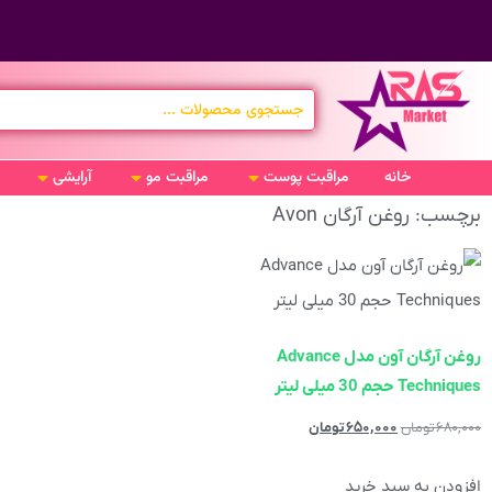
خانه
مراقبت پوست
مراقبت مو
آرایشی
برچسب: روغن آرگان Avon
روغن آرگان آون مدل Advance
Techniques حجم 30 میلی لیتر
۶۸۰,۰۰۰
تومان
۶۵۰,۰۰۰
تومان
افزودن به سبد خرید