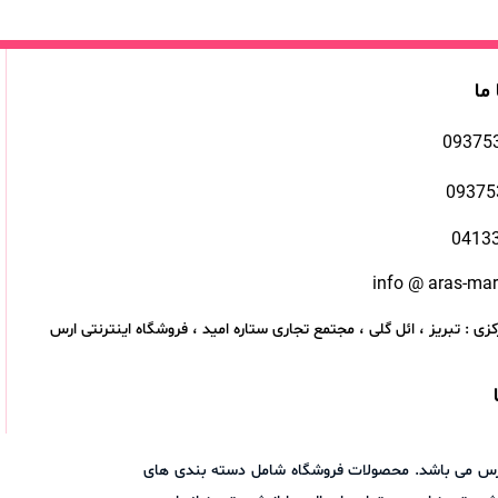
 ما
09375
09375
0413
info @ aras-ma
زی : تبریز ، ائل گلی ، مجتمع تجاری ستاره امید ، فروشگاه اینترنتی ارس
اد ارس می باشد. محصولات فروشگاه شامل دسته بندی های