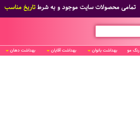
تمامی محصولات سایت موجود و به شرط
تاریخ مناسب
رنگ مو
بهداشت بانوان
بهداشت آقایان
بهداشت دهان