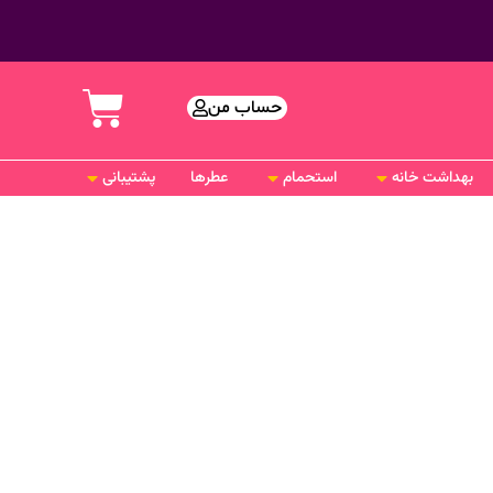
حساب من
بهداشت خانه
استحمام
عطرها
پشتیبانی