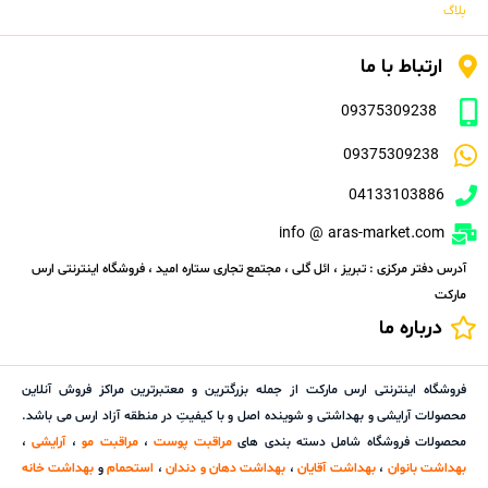
بلاگ
ارتباط با ما
09375309238
09375309238
04133103886
info @ aras-market.com
آدرس دفتر مرکزی : تبریز ، ائل گلی ، مجتمع تجاری ستاره امید ، فروشگاه اینترنتی ارس
مارکت
درباره ما
فروشگاه اینترنتی ارس مارکت از جمله بزرگترین و معتبرترین مراکز فروش آنلاین
محصولات آرایشی و بهداشتی و شوینده اصل و با کیفیتِ در منطقه آزاد ارس می باشد.
محصولات فروشگاه شامل دسته بندی های
مراقبت پوست
،
مراقبت مو
،
آرایشی
،
بهداشت بانوان
،
بهداشت آقایان
،
بهداشت دهان و دندان
،
استحمام
و
بهداشت خانه