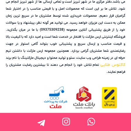
می باشد.دفتر مرکزی ما در شهر تبریز است و تمامی ارسالی ها از شهر تبریز انجام می
شود. تلاش ما بر این است که محصولات اصل و با قیمتی مناسب را در اختیار شما
گرامیان قرار دهیم. محصولات خریداری شده توسط مشتریان ما در سریع ترین زمان
ممکن به دست این عزیزان خواهد رسید. می توانید هر گونه نظر، پیشنهاد و یا سوالات
خود را از طریق پشتیبانی آنلاین مجموعه (09375309238) با ما در میان بگذارید.
فروشگاه اینترنتی ارس مارکت با افتخار در خدمت شما است و امید دارد که با کیفیت بالا
و قیمت مناسب و ارسال سریع و پشتیبانی خوب بتواند گامی استوار در جهت
رضایتمندی شما مشتریان گرامی بردارد. همچنین مجموعه ارس مارکت با داشتن تیم
حرفه ای در زمینه طراحی وب سایت، سئو و تولید محتوا و دیجیتال مارکتینگ با نام برند
کاکتوس طلایی
تمام تلاش خود را انجام می دهند تا بیشترین رضایت مشتریان را
فراهم نمایند.