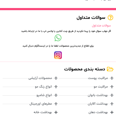
سوالات متداول
سوالات متداول
اگر جواب سوال خود را پیدا نکردید از طریق چت آنلاین یا واتس اپ با ما در ارتباط باشید
برای اطلاع از جدیدترین محصولات لطفا ما را در اینستاگرام دنبال کنید
دسته بندی محصولات
مراقبت پوست
محصولات آرایشی
مراقبت مو
انواع رنگ مو
بهداشت بانوان
انواع شامپو
بهداشت آقایان
عطرهای اورجینال
بهداشت دهان
بهداشت خانه