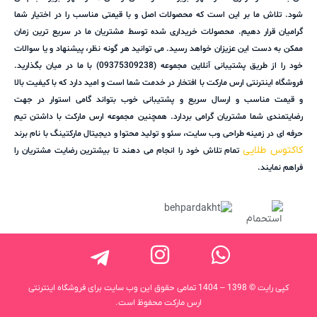
شود. تلاش ما بر این است که محصولات اصل و با قیمتی مناسب را در اختیار شما
گرامیان قرار دهیم. محصولات خریداری شده توسط مشتریان ما در سریع ترین زمان
ممکن به دست این عزیزان خواهد رسید. می توانید هر گونه نظر، پیشنهاد و یا سوالات
خود را از طریق پشتیبانی آنلاین مجموعه (09375309238) با ما در میان بگذارید.
فروشگاه اینترنتی ارس مارکت با افتخار در خدمت شما است و امید دارد که با کیفیت بالا
و قیمت مناسب و ارسال سریع و پشتیبانی خوب بتواند گامی استوار در جهت
رضایتمندی شما مشتریان گرامی بردارد. همچنین مجموعه ارس مارکت با داشتن تیم
حرفه ای در زمینه طراحی وب سایت، سئو و تولید محتوا و دیجیتال مارکتینگ با نام برند
کاکتوس طلایی
تمام تلاش خود را انجام می دهند تا بیشترین رضایت مشتریان را
فراهم نمایند.
کپی رایت © 1398 – 1404 تمامی حقوق این وب سایت برای فروشگاه اینترنتی
ارس مارکت محفوظ است.