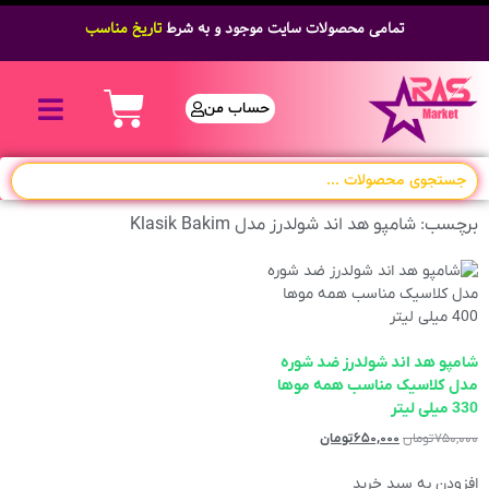
تمامی محصولات سایت موجود و به شرط
تاریخ مناسب
حساب من
برچسب: شامپو هد اند شولدرز مدل Klasik Bakim
شامپو هد اند شولدرز ضد شوره
مدل کلاسیک مناسب همه موها
330 میلی لیتر
۷۵۰,۰۰۰
تومان
۶۵۰,۰۰۰
تومان
افزودن به سبد خرید