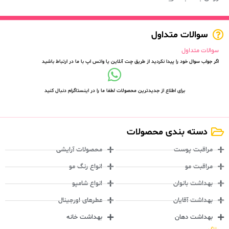
سوالات متداول
سوالات متداول
اگر جواب سوال خود را پیدا نکردید از طریق چت آنلاین یا واتس اپ با ما در ارتباط باشید
برای اطلاع از جدیدترین محصولات لطفا ما را در اینستاگرام دنبال کنید
دسته بندی محصولات
مراقبت پوست
محصولات آرایشی
مراقبت مو
انواع رنگ مو
بهداشت بانوان
انواع شامپو
بهداشت آقایان
عطرهای اورجینال
بهداشت دهان
بهداشت خانه