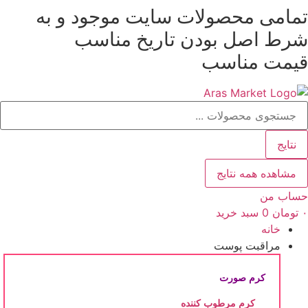
تمامی محصولات سایت موجود و به
رش
ه
شرط
اصل بودن
تاریخ مناسب
حتوا
قیمت مناسب
ستجو
..
نتایج
مشاهده همه نتایج
حساب من
۰
تومان
0
سبد خرید
خانه
مراقبت پوست
کرم صورت
کرم مرطوب کننده