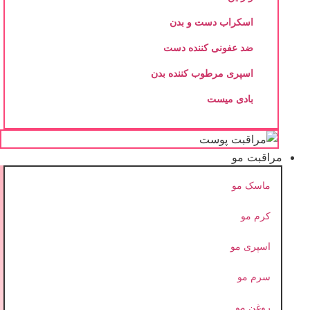
اسکراب دست و بدن
ضد عفونی کننده دست
اسپری مرطوب کننده بدن
بادی میست
مراقبت مو
ماسک مو
کرم مو
اسپری مو
سرم مو
روغن مو