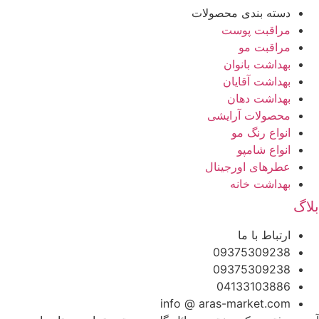
دسته بندی محصولات
مراقبت پوست
مراقبت مو
بهداشت بانوان
بهداشت آقایان
بهداشت دهان
محصولات آرایشی
انواع رنگ مو
انواع شامپو
عطرهای اورجینال
بهداشت خانه
بلاگ
ارتباط با ما
09375309238
09375309238
04133103886
info @ aras-market.com