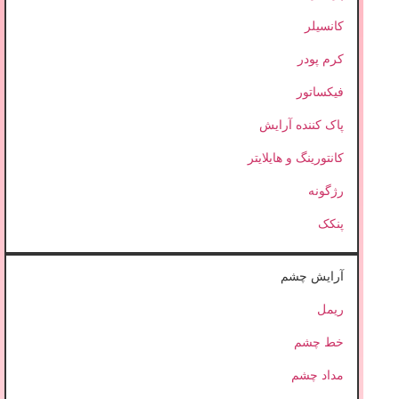
کانسیلر
کرم پودر
فیکساتور
پاک کننده آرایش
کانتورینگ و هایلایتر
رژگونه
پنکک
آرایش چشم
ریمل
خط چشم
مداد چشم