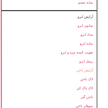
سایه چشم
آرایش ابرو
صابون ابرو
مداد ابرو
سایه ابرو
تقویت کننده مژه و ابرو
ریمل ابرو
آرایش ناخن
لاک ناخن
لاک پاک کن
ناخن گیر
سوهان ناخن