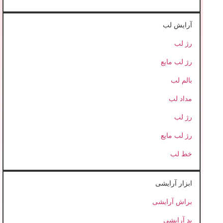
آرایش لب
رژ لب
رژ لب مایع
بالم لب
مداد لب
رژ لب
رژ لب مایع
خط لب
ابزار آرایشی
براش آرایشی
پد آرایشی