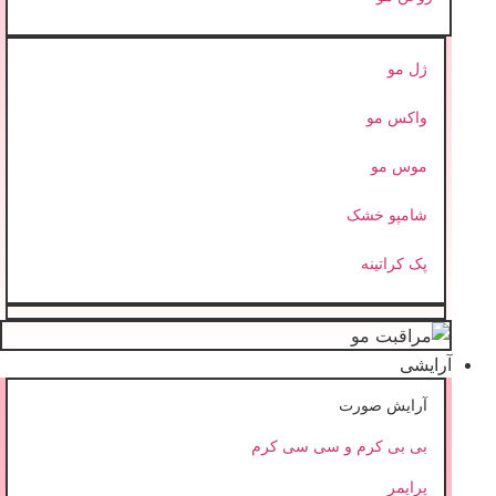
ژل مو
واکس مو
موس مو
شامپو خشک
پک کراتینه
آرایشی
آرایش صورت
بی بی کرم و سی سی کرم
پرایمر