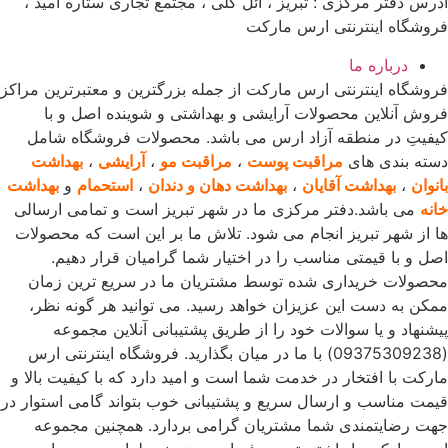
آدرس دفتر مرکزی : تبریز ، ائل گلی ، مجتمع تجاری ستاره امید ،
فروشگاه اینترنتی ارس مارکت
درباره ما
فروشگاه اینترنتی ارس مارکت از جمله بزرگترین و معتبرترین مراکز
فروش آنلاین محصولات آرایشی و بهداشتی و شوینده اصل و با
کیفیتِ در منطقه آزاد ارس می باشد. محصولات فروشگاه شامل
دسته بندی های
مراقبت پوست
،
مراقبت مو
،
آرایشی
،
بهداشت
بانوان
،
بهداشت آقایان
،
بهداشت دهان و دندان
،
استحمام
و
بهداشت
خانه
می باشد.دفتر مرکزی ما در شهر تبریز است و تمامی ارسالی
ها از شهر تبریز انجام می شود. تلاش ما بر این است که محصولات
اصل و با قیمتی مناسب را در اختیار شما گرامیان قرار دهیم.
محصولات خریداری شده توسط مشتریان ما در سریع ترین زمان
ممکن به دست این عزیزان خواهد رسید. می توانید هر گونه نظر،
پیشنهاد و یا سوالات خود را از طریق پشتیبانی آنلاین مجموعه
(09375309238) با ما در میان بگذارید. فروشگاه اینترنتی ارس
مارکت با افتخار در خدمت شما است و امید دارد که با کیفیت بالا و
قیمت مناسب و ارسال سریع و پشتیبانی خوب بتواند گامی استوار در
جهت رضایتمندی شما مشتریان گرامی بردارد. همچنین مجموعه