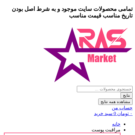
پرش
تمامی محصولات سایت موجود و به شرط
اصل بودن
به
تاریخ مناسب
قیمت مناسب
محتوا
جستجو
...
نتایج
مشاهده همه نتایج
حساب من
۰
تومان
0
سبد خرید
خانه
مراقبت پوست