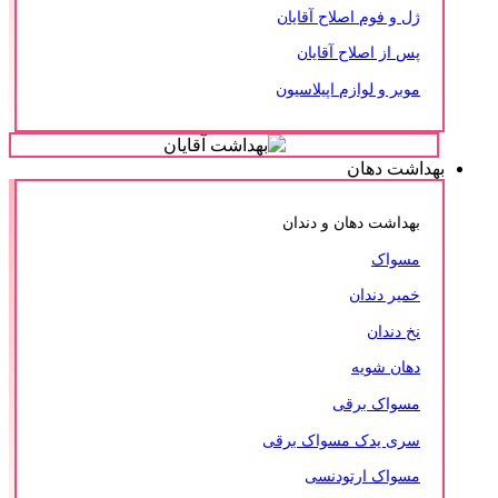
ژل و فوم اصلاح آقایان
پس از اصلاح آقایان
موبر و لوازم اپیلاسیون
بهداشت دهان
بهداشت دهان و دندان
مسواک
خمیر دندان
نخ دندان
دهان شویه
مسواک برقی
سری یدک مسواک برقی
مسواک ارتودنسی