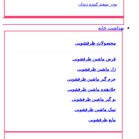
پودر سفید کننده دندان
بهداشت خانه
محصولات ظرفشویی
قرص ماشین ظرفشویی
ژل ماشین ظرفشویی
جرم گیر ماشین ظرفشویی
جلادهنده ماشین ظرفشویی
بو گیر ماشین ظرفشویی
نمک ماشین ظرفشویی
مایع ظرفشویی