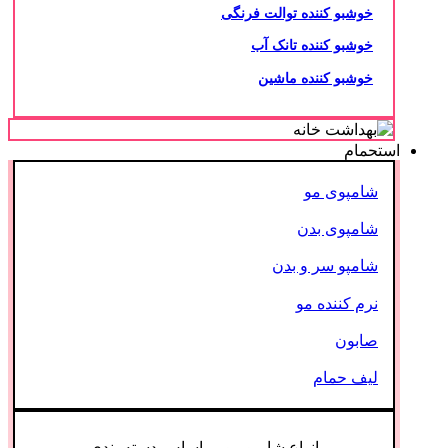
خوشبو کننده توالت فرنگی
خوشبو کننده تانک آب
خوشبو کننده ماشین
استحمام
شامپوی مو
شامپوی بدن
شامپو سر و بدن
نرم کننده مو
صابون
لیف حمام
انواع شامپو مو بر اساس دسته بندی