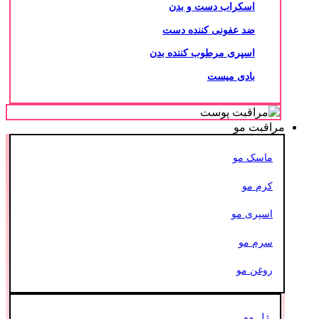
اسکراب دست و بدن
ضد عفونی کننده دست
اسپری مرطوب کننده بدن
بادی میست
مراقبت مو
ماسک مو
کرم مو
اسپری مو
سرم مو
روغن مو
ژل مو