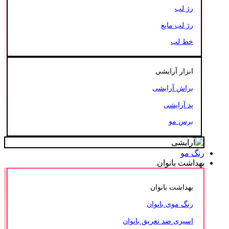
رژ لب
رژ لب مایع
خط لب
ابزار آرایشی
براش آرایشی
پد آرایشی
برس مو
رنگ مو
بهداشت بانوان
بهداشت بانوان
رنگ موی بانوان
اسپری ضد تعریق بانوان