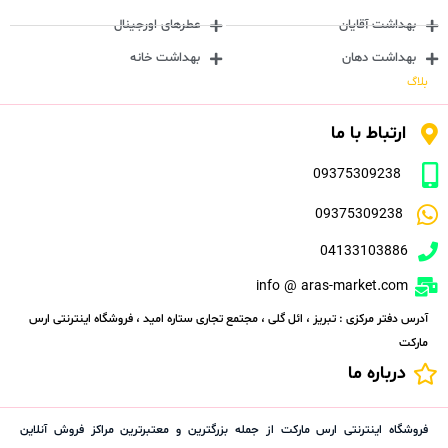
بهداشت آقایان
عطرهای اورجینال
بهداشت دهان
بهداشت خانه
بلاگ
ارتباط با ما
09375309238
09375309238
04133103886
info @ aras-market.com
آدرس دفتر مرکزی : تبریز ، ائل گلی ، مجتمع تجاری ستاره امید ، فروشگاه اینترنتی ارس
مارکت
درباره ما
فروشگاه اینترنتی ارس مارکت از جمله بزرگترین و معتبرترین مراکز فروش آنلاین