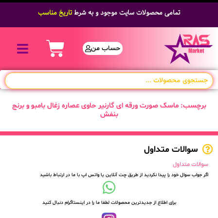
تمامی محصولات سایت موجود و به شرط
تاریخ مناسب
حساب من
برچسب: ماسک صورت ورقه ای گارنیر حاوی عصاره زغال بامبو و برنج
بنفش
سوالات متداول
سوالات متداول
اگر جواب سوال خود را پیدا نکردید از طریق چت آنلاین یا واتس اپ با ما در ارتباط باشید
برای اطلاع از جدیدترین محصولات لطفا ما را در اینستاگرام دنبال کنید