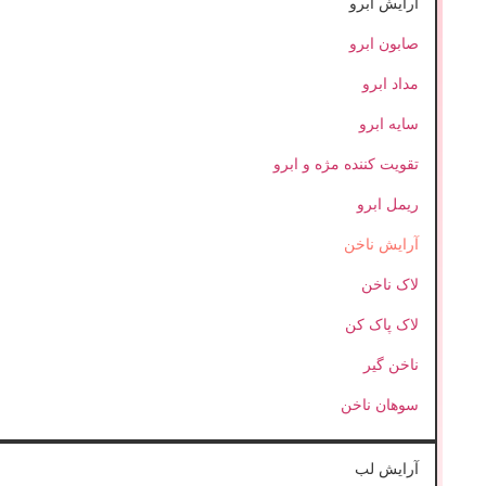
آرایش ابرو
صابون ابرو
مداد ابرو
سایه ابرو
تقویت کننده مژه و ابرو
ریمل ابرو
آرایش ناخن
لاک ناخن
لاک پاک کن
ناخن گیر
سوهان ناخن
آرایش لب