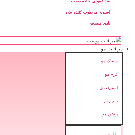
ضد عفونی کننده دست
اسپری مرطوب کننده بدن
بادی میست
مراقبت مو
ماسک مو
کرم مو
اسپری مو
سرم مو
روغن مو
ژل مو