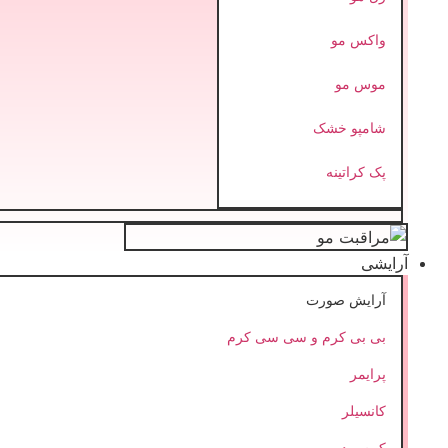
واکس مو
موس مو
شامپو خشک
پک کراتینه
آرایشی
آرایش صورت
بی بی کرم و سی سی کرم
پرایمر
کانسیلر