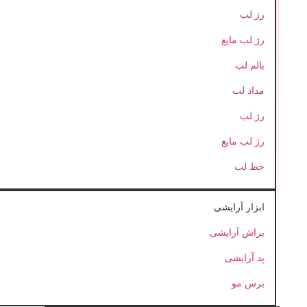
رژ لب
رژ لب مایع
بالم لب
مداد لب
رژ لب
رژ لب مایع
خط لب
ابزار آرایشی
براش آرایشی
پد آرایشی
برس مو