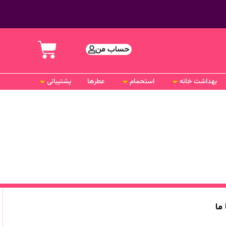
حساب من
بهداشت خانه
استحمام
عطرها
پشتیبانی
 ما