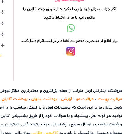
اگر جواب سوال خود را پیدا نکردید از طریق چت آنلاین یا
واتس اپ با ما در ارتباط باشید
برای اطلاع از جدیدترین محصولات لطفا ما را در اینستاگرام دنبال کنید
ب
فروشگاه اینترنتی ارس مارکت از جمله بزرگترین و معتبرترین مراکز فرو
مراقبت پوست
،
مراقبت مو
،
آرایشی
،
بهداشت بانوان
،
بهداشت آقایان
،
شود. تلاش ما بر این است که محصولات اصل و با قیمتی مناسب را در اخ
و قیمت مناسب و ارسال سریع و پشتیبانی خوب بتواند گامی استوار در ج
کاکتوس طلایی
محتوا و دیجیتال مارکتینگ با نام برند
تمام تلاش خود را ا