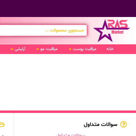
خانه
مراقبت پوست
مراقبت مو
آرایشی
سوالات متداول
سوالات متداول