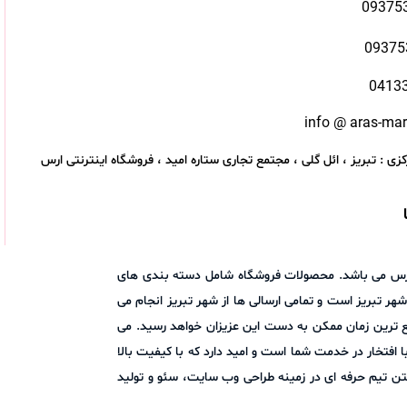
09375
09375
0413
info @ aras-ma
زی : تبریز ، ائل گلی ، مجتمع تجاری ستاره امید ، فروشگاه اینترنتی ارس
اد ارس می باشد. محصولات فروشگاه شامل دسته بندی های
هر تبریز است و تمامی ارسالی ها از شهر تبریز انجام می
ع ترین زمان ممکن به دست این عزیزان خواهد رسید. می
ا در میان بگذارید. فروشگاه اینترنتی ارس مارکت با افتخار در خدمت شما است و امید دارد که با کیفیت بالا
ن تیم حرفه ای در زمینه طراحی وب سایت، سئو و تولید