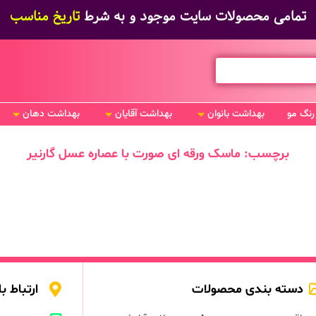
تمامی محصولات سایت موجود و به شرط
تاریخ مناسب
رنگ مو
بهداشت بانوان
بهداشت آقایان
بهداشت دهان
برچسب: ماسک ورقه ای صورت با عصاره عسل گارنیر
دسته بندی محصولات
ارتباط با