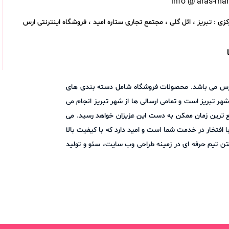
info @ aras-ma
زی : تبریز ، ائل گلی ، مجتمع تجاری ستاره امید ، فروشگاه اینترنتی ارس
اد ارس می باشد. محصولات فروشگاه شامل دسته بندی های
هر تبریز است و تمامی ارسالی ها از شهر تبریز انجام می
ع ترین زمان ممکن به دست این عزیزان خواهد رسید. می
ا در میان بگذارید. فروشگاه اینترنتی ارس مارکت با افتخار در خدمت شما است و امید دارد که با کیفیت بالا
ن تیم حرفه ای در زمینه طراحی وب سایت، سئو و تولید