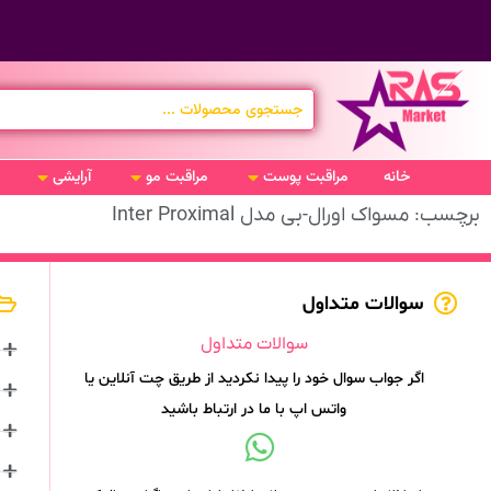
خانه
مراقبت پوست
مراقبت مو
آرایشی
برچسب: مسواک اورال-بی مدل Inter Proximal
سوالات متداول
سوالات متداول
اگر جواب سوال خود را پیدا نکردید از طریق چت آنلاین یا
واتس اپ با ما در ارتباط باشید