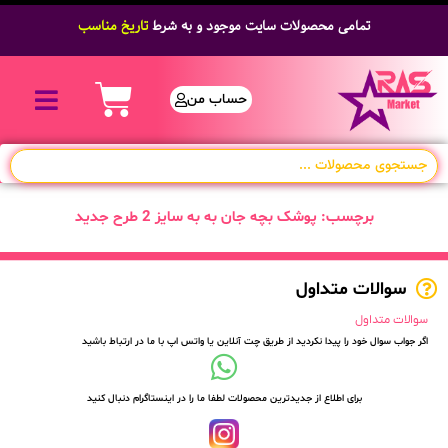
تمامی محصولات سایت موجود و به شرط
تاریخ مناسب
حساب من
برچسب: پوشک بچه جان به به سایز 2 طرح جدید
سوالات متداول
سوالات متداول
اگر جواب سوال خود را پیدا نکردید از طریق چت آنلاین یا واتس اپ با ما در ارتباط باشید
برای اطلاع از جدیدترین محصولات لطفا ما را در اینستاگرام دنبال کنید