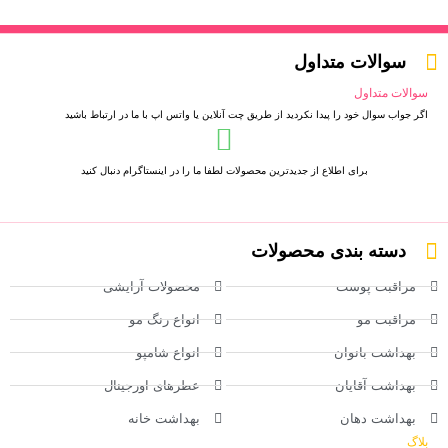
سوالات متداول
سوالات متداول
اگر جواب سوال خود را پیدا نکردید از طریق چت آنلاین یا واتس اپ با ما در ارتباط باشید
برای اطلاع از جدیدترین محصولات لطفا ما را در اینستاگرام دنبال کنید
دسته بندی محصولات
مراقبت پوست
محصولات آرایشی
مراقبت مو
انواع رنگ مو
بهداشت بانوان
انواع شامپو
بهداشت آقایان
عطرهای اورجینال
بهداشت دهان
بهداشت خانه
بلاگ