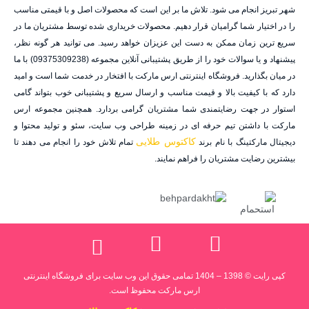
شهر تبریز انجام می شود. تلاش ما بر این است که محصولات اصل و با قیمتی مناسب
را در اختیار شما گرامیان قرار دهیم. محصولات خریداری شده توسط مشتریان ما در
سریع ترین زمان ممکن به دست این عزیزان خواهد رسید. می توانید هر گونه نظر،
پیشنهاد و یا سوالات خود را از طریق پشتیبانی آنلاین مجموعه (09375309238) با ما
در میان بگذارید. فروشگاه اینترنتی ارس مارکت با افتخار در خدمت شما است و امید
دارد که با کیفیت بالا و قیمت مناسب و ارسال سریع و پشتیبانی خوب بتواند گامی
استوار در جهت رضایتمندی شما مشتریان گرامی بردارد. همچنین مجموعه ارس
مارکت با داشتن تیم حرفه ای در زمینه طراحی وب سایت، سئو و تولید محتوا و
کاکتوس طلایی
دیجیتال مارکتینگ با نام برند
تمام تلاش خود را انجام می دهند تا
بیشترین رضایت مشتریان را فراهم نمایند.
کپی رایت © 1398 – 1404 تمامی حقوق این وب سایت برای فروشگاه اینترنتی
ارس مارکت محفوظ است.