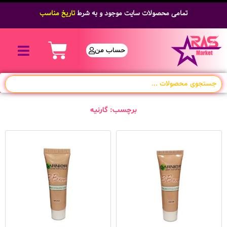
تمامی محصولات سایت موجود و به شرط
تاریخ مناسب
حساب من
برچسب: گارنیه