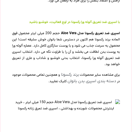
آرامش و اعتماد بنفس را برای افراد به ارمغان می آورد.
با اسپری ضد تعریق آلوئه ورا رکسونا در اوج فعالیت، خوشبو باشید
اسپری ضد تعریق رکسونا مدل Aloe Vera
حجم 200 میلی لیتر محصول فوق
العاده برند رکسونا هم اکنون در دسترس شما بانوان خوش سلیقه است! این
محصول به سرعت جذب می شود و با پوست سازگاری کامل دارد. عصاره آلوئه ورا
به پوست بدن لطافت می بخشد و آن را با طراوت نگه می دارد. انتخاب اسپری
ضد تعریق آلوئه ورا رکسونا، انتخاب بدنی خوشبو و شاداب و عاری از تعریق
خواهد بود.
برند رکسونا
برای مشاهده سایر محصولات
و همچنین تمامی محصولات موجود
دسته بندی اسپری بدن بانوان
در
کلیک نمایید.