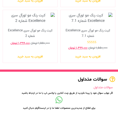
افزودن به سبد خرید
افزودن به سبد خرید
کیت رنگ مو لورآل سری Excellence
کیت رنگ مو لورآل سری Excellence
شماره 7.1
شماره 2
۱,۵۵۰,۰۰۰
تومان
۱,۴۹۹,۰۰۰
تومان
نمره
۱,۵۵۰,۰۰۰
تومان
۱,۴۹۹,۰۰۰
تومان
5.00
از 5
افزودن به سبد خرید
افزودن به سبد خرید
سوالات متداول
سوالات متداول
اگر جواب سوال خود را پیدا نکردید از طریق چت آنلاین یا واتس اپ با ما در ارتباط باشید
برای اطلاع از جدیدترین محصولات لطفا ما را در اینستاگرام دنبال کنید