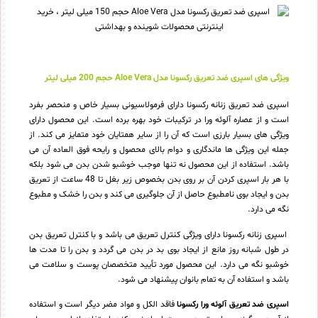
ویژگی های اسپری ضد تعریق رکسونا مدل Aloe Vera حجم 200 میلی لیتر
اسپری ضد تعریق زنانه رکسونا دارای فرمولاسیونی بسیار خاص و منحصر بفرد
است و از عصاره آلوئه ورا در ترکیبات خود بهره برده است. این محصول دارای
ویژگی های بسیار بارزی است که آن را از سایر همتایان خود متمایز می کند. از
جمله این ویژگی ها ماندگاری و دوام بالای محصول و رایحه فوق العاده آن می
باشد. استفاده از این محصول نه تنها موجب خوشبو شدن بدن می شود بلکه
با هر بار اسپری کردن آن بر روی بدن بخصوص زیر بغل تا 48 ساعت از تعریق
بدن و ایجاد بوی نامطبوع حاصل از آن جلوگیری می کند و بدن را خشک و مطبوع
نگه می دارد.
اسپری زنانه رکسونا دارای ویژگی کنترل تعریق می باشد و با کنترل تعریق بدن
در طول شبانه روز مانع از ایجاد بوی بد در بدن می گردد و بدن را تا مدت ها
خوشبو نگه می دارد. این محصول مورد تأیید متخصصان پوست و سلامت می
باشد و استفاده آن به تمام بانوان پیشنهاد می شود.
اسپری ضد تعریق آلوئه ورا رکسونا
فاقد الکل و مواد مضر دیگر است و استفاده