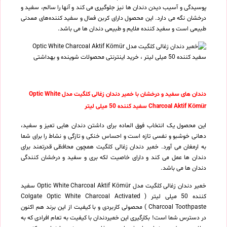
پوسیدگی و آسیب دیدن دندان ها نیز جلوگیری می کند و آنها را سالم، سفید و
درخشان نگه می دارد. این محصول دارای کربن فعال و سفید کننده‌های معدنی
طبیعی است و سفید کننده ملایم و طبیعی دندان ها می باشد.
دندان های سفید و درخشان با خمیر دندان زغالی کلگیت مدل Optic White
Charcoal Aktif Kömür سفید کننده 50 میلی لیتر
این محصول یک انتخاب فوق العاده برای داشتن دندان هایی تمیز و سفید،
دهانی خوشبو و نفسی تازه است و احساس خنکی و تازگی و نشاط را برای شما
به ارمغان می آورد. خمیر دندان زغالی کلگیت همچون محافظی قدرتمند برای
دندان ها عمل می کند و دارای خاصیت لکه بری و سفید و درخشان کنندگی
دندان ها می باشد.
خمیر دندان زغالی کلگیت مدل Optic White Charcoal Aktif Kömür سفید
کننده 50 میلی لیتر ( Colgate Optic White Charcoal Activated
Charcoal Toothpaste ) محصولی کاربردی و با کیفیت از این برند هم اکنون
در دسترس شما است! بکارگیری این خمیردندان با کیفیت به تمام افرادی که به