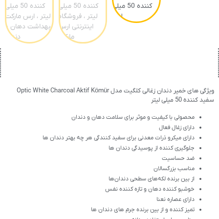
ویژگی های خمیر دندان زغالی کلگیت مدل Optic White Charcoal Aktif Kömür
سفید کننده 50 میلی لیتر
محصولی با کیفیت و موثر برای سلامت دهان و دندان
دارای زغال فعال
دارای میکرو ذرات معدنی برای سفید کنندگی هر چه بهتر دندان ها
جلوگیری کننده از پوسیدگی دندان ها
ضد حساسیت
مناسب بزرگسالان
از بین برنده لکه‌های سطحی دندان‌ها
خوشبو کننده دهان و تازه کننده نفس
دارای عصاره نعنا
تمیز کننده و از بین برنده جرم های دندان ها