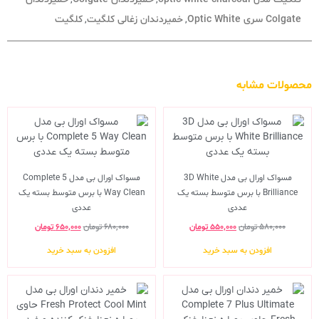
,
,
Colgate سری Optic White
خمیردندان زغالی کلگیت
کلگیت
,
,
محصولات مشابه
مسواک اورال بی مدل 3D White
مسواک اورال بی مدل Complete 5
Brilliance با برس متوسط بسته یک
Way Clean با برس متوسط بسته یک
عددی
عددی
۵۸۰,۰۰۰
تومان
۵۵۰,۰۰۰
تومان
۶۸۰,۰۰۰
تومان
۶۵۰,۰۰۰
تومان
افزودن به سبد خرید
افزودن به سبد خرید