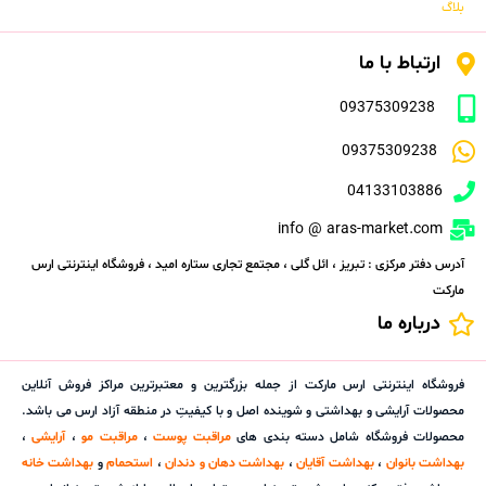
بلاگ
ارتباط با ما
09375309238
09375309238
04133103886
info @ aras-market.com
آدرس دفتر مرکزی : تبریز ، ائل گلی ، مجتمع تجاری ستاره امید ، فروشگاه اینترنتی ارس
مارکت
درباره ما
فروشگاه اینترنتی ارس مارکت از جمله بزرگترین و معتبرترین مراکز فروش آنلاین
محصولات آرایشی و بهداشتی و شوینده اصل و با کیفیتِ در منطقه آزاد ارس می باشد.
محصولات فروشگاه شامل دسته بندی های
مراقبت پوست
،
مراقبت مو
،
آرایشی
،
بهداشت بانوان
،
بهداشت آقایان
،
بهداشت دهان و دندان
،
استحمام
و
بهداشت خانه