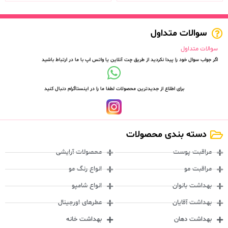
سوالات متداول
سوالات متداول
اگر جواب سوال خود را پیدا نکردید از طریق چت آنلاین یا واتس اپ با ما در ارتباط باشید
برای اطلاع از جدیدترین محصولات لطفا ما را در اینستاگرام دنبال کنید
دسته بندی محصولات
مراقبت پوست
محصولات آرایشی
مراقبت مو
انواع رنگ مو
بهداشت بانوان
انواع شامپو
بهداشت آقایان
عطرهای اورجینال
بهداشت دهان
بهداشت خانه