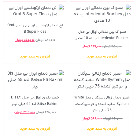
نخ دندان ارتودنسی اورال بی مدل Oral-
مسواک بین دندانی اورال بی مدل
B Super Floss
Interdental Brushes بسته 10 عددی
۷۸۰,۰۰۰
تومان
۷۵۰,۰۰۰
تومان
۹۵۰,۰۰۰
تومان
۸۹۹,۰۰۰
تومان
افزودن به سبد خرید
افزودن به سبد خرید
خمیر دندان زغالی سیگنال مدل White
خمیر دندان اورال بی مدل Dis Eti
System سفید کننده و خوشبو کننده
Bakimi محافظ لثه 65 میلی لیتر
75 میلی لیتر
۴۵۰,۰۰۰
تومان
۳۹۹,۰۰۰
تومان
۶۵۰,۰۰۰
تومان
۵۹۹,۰۰۰
تومان
افزودن به سبد خرید
افزودن به سبد خرید