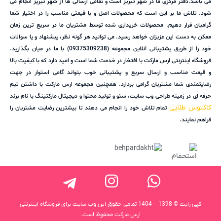
می باشد.دفتر مرکزی ما در شهر تبریز است و تمامی ارسالی ها از شهر تبریز انجام می
شود. تلاش ما بر این است که محصولات اصل و با قیمتی مناسب را در اختیار شما
گرامیان قرار دهیم. محصولات خریداری شده توسط مشتریان ما در سریع ترین زمان
ممکن به دست این عزیزان خواهد رسید. می توانید هر گونه نظر، پیشنهاد و یا سوالات
خود را از طریق پشتیبانی آنلاین مجموعه (09375309238) با ما در میان بگذارید.
فروشگاه اینترنتی ارس مارکت با افتخار در خدمت شما است و امید دارد که با کیفیت بالا
و قیمت مناسب و ارسال سریع و پشتیبانی خوب بتواند گامی استوار در جهت
رضایتمندی شما مشتریان گرامی بردارد. همچنین مجموعه ارس مارکت با داشتن تیم
حرفه ای در زمینه طراحی وب سایت، سئو و تولید محتوا و دیجیتال مارکتینگ با نام برند
کاکتوس طلایی
تمام تلاش خود را انجام می دهند تا بیشترین رضایت مشتریان را
فراهم نمایند.
کپی رایت © 1398 – 1404 تمامی حقوق این وب سایت برای فروشگاه اینترنتی
ارس مارکت محفوظ است.