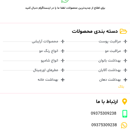
برای اطلاع از جدیدترین محصولات لطفا ما را در اینستاگرام دنبال کنید
دسته بندی محصولات
مراقبت پوست
محصولات آرایشی
مراقبت مو
انواع رنگ مو
بهداشت بانوان
انواع شامپو
بهداشت آقایان
عطرهای اورجینال
بهداشت دهان
بهداشت خانه
بلاگ
ارتباط با ما
09375309238
09375309238