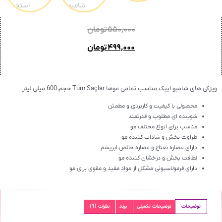
۵۵۰,۰۰۰
تومان
۴۹۹,۰۰۰
تومان
ویژگی های شامپو ایپک مناسب تمامی موها Tüm Saçlar حجم 600 میلی لیتر
محصولی با کیفیت و کاربردی و مطمئن
شوینده ای مطلوب و قدرتمند
مناسب برای انواع مختلف مو
طراوت بخش و شاداب کننده مو
دارای عصاره نعناع و عصاره خالص ابریشم
لطافت بخش و درخشان کننده مو
دارای فرمولاسیونی مشکل از مواد مفید و مقوی برای مو
توضیحات
توضیحات تکمیلی
برند
نظرات (1)