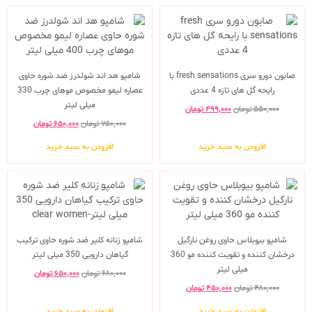
صابون دورو سری fresh sensations با
شامپو هد اند شولدرز ضد شوره حاوی
رایحه گل های تازه 4 عددی
عصاره لیمو مخصوص موهای چرب 330
میلی لیتر
۵۵۰,۰۰۰
تومان
۴۹۹,۰۰۰
تومان
۷۵۰,۰۰۰
تومان
۶۵۰,۰۰۰
تومان
افزودن به سبد خرید
افزودن به سبد خرید
شامپو بیوبلاس حاوی روغن نارگیل
شامپو زنانه کلیر ضد شوره حاوی ترکیب
درخشان کننده و تقویت کننده مو 360
گیاهان دارویی 350 میلی لیتر
میلی لیتر
۶۸۰,۰۰۰
تومان
۶۵۰,۰۰۰
تومان
۴۸۰,۰۰۰
تومان
۴۵۰,۰۰۰
تومان
افزودن به سبد خرید
افزودن به سبد خرید