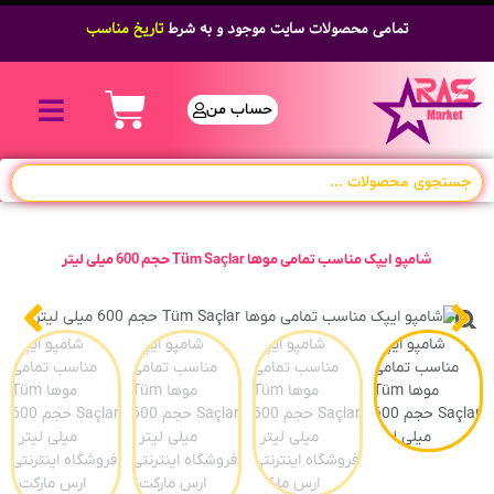
تمامی محصولات سایت موجود و به شرط
تاریخ مناسب
حساب من
شامپو ایپک مناسب تمامی موها Tüm Saçlar حجم 600 میلی لیتر