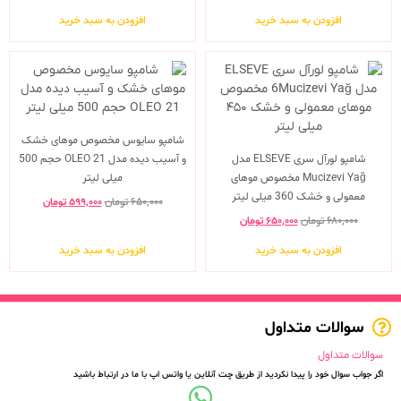
افزودن به سبد خرید
افزودن به سبد خرید
شامپو سایوس مخصوص موهای خشک
شامپو لورآل سری ELSEVE مدل
و آسیب دیده مدل OLEO 21 حجم 500
Mucizevi Yağ مخصوص موهای
میلی لیتر
معمولی و خشک 360 میلی لیتر
۶۵۰,۰۰۰
تومان
۵۹۹,۰۰۰
تومان
۶۸۰,۰۰۰
تومان
۶۵۰,۰۰۰
تومان
افزودن به سبد خرید
افزودن به سبد خرید
سوالات متداول
سوالات متداول
اگر جواب سوال خود را پیدا نکردید از طریق چت آنلاین یا واتس اپ با ما در ارتباط باشید