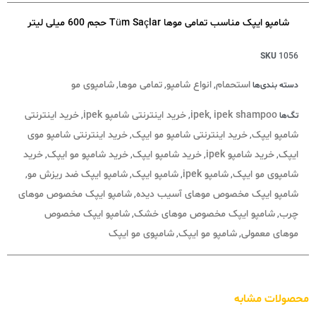
شامپو ایپک مناسب تمامی موها Tüm Saçlar حجم 600 میلی لیتر
SKU
1056
استحمام
انواع شامپو
تمامی موها
شامپوی مو
دسته بندی‌ها
,
,
,
ipek shampoo
ipek
خرید اینترنتی شامپو ipek
خرید اینترنتی
تگ‌ها
,
,
,
شامپو ایپک
خرید اینترنتی شامپو مو ایپک
خرید اینترنتی شامپو موی
,
,
ایپک
خرید شامپو ipek
خرید شامپو ایپک
خرید شامپو مو ایپک
خرید
,
,
,
,
شامپوی مو ایپک
شامپو ipek
شامپو ایپک
شامپو ایپک ضد ریزش مو
,
,
,
,
شامپو ایپک مخصوص موهای آسیب دیده
شامپو ایپک مخصوص موهای
,
چرب
شامپو ایپک مخصوص موهای خشک
شامپو ایپک مخصوص
,
,
موهای معمولی
شامپو مو ایپک
شامپوی مو ایپک
,
,
محصولات مشابه