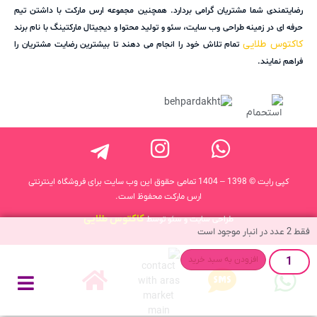
رضایتمندی شما مشتریان گرامی بردارد. همچنین مجموعه ارس مارکت با داشتن تیم
حرفه ای در زمینه طراحی وب سایت، سئو و تولید محتوا و دیجیتال مارکتینگ با نام برند
کاکتوس طلایی
تمام تلاش خود را انجام می دهند تا بیشترین رضایت مشتریان را
فراهم نمایند.
کپی رایت © 1398 – 1404 تمامی حقوق این وب سایت برای فروشگاه اینترنتی
ارس مارکت محفوظ است.
کاکتوس طلایی
طراحی سایت و سئو توسط
فقط 2 عدد در انبار موجود است
افزودن به سبد خرید