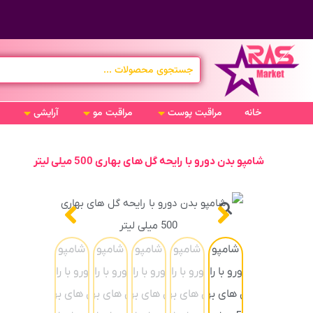
خانه
مراقبت پوست
مراقبت مو
آرایشی
شامپو بدن دورو با رایحه گل های بهاری 500 میلی لیتر