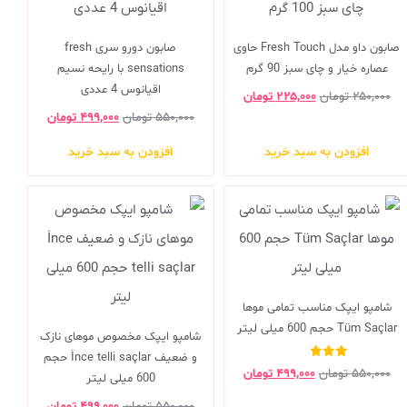
صابون داو مدل Fresh Touch حاوی
صابون دورو سری fresh
عصاره خیار و چای سبز 90 گرم
sensations با رایحه نسیم
اقیانوس 4 عددی
۲۵۰,۰۰۰
تومان
۲۲۵,۰۰۰
تومان
۵۵۰,۰۰۰
تومان
۴۹۹,۰۰۰
تومان
افزودن به سبد خرید
افزودن به سبد خرید
شامپو ایپک مناسب تمامی موها
Tüm Saçlar حجم 600 میلی لیتر
شامپو ایپک مخصوص موهای نازک
و ضعیف İnce telli saçlar حجم
نمره
۵۵۰,۰۰۰
تومان
۴۹۹,۰۰۰
تومان
600 میلی لیتر
3.00
از 5
۵۵۰,۰۰۰
تومان
۴۹۹,۰۰۰
تومان