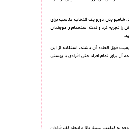
رد. شامپو بدن دورو یک انتخاب مناسب برای
 را تجربه کرد و لذت استحمام را دوچندان
د.
 و شاهد کیفیت فوق العاده آن باشند. استفاده از این
ل برای تمام افراد حتی افرادی با پوستی
ا حجم 500 میلی لیتر به بازار ارائه شده است و با توجه به کیفیت بسیار بالا و ایجاد کف فراوان