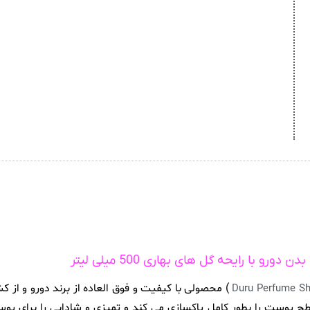
ن دورو با رایحه گل های بهاری 500 میلی لیتر
) محصولی با کیفیت و فوق العاده از برند دورو و از 
 پوست را بطور کامل پاکسازی می کند و تمیزی و شادابی را برای پوست 