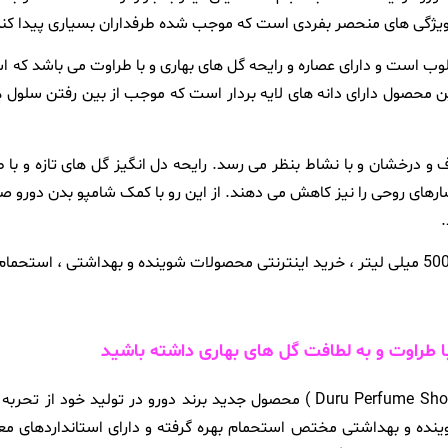
 ویژگی های منحصر بفردی است که موجب شده طرفداران بسیاری پیدا کند
 است و دارای عصاره و رایحه گل های بهاری و با طراوت می باشد که است
 این محصول دارای دانه های لایه بردار است که موجب از بین رفتن سلو
ف و درخشان و با نشاط بنظر می رسد. رایحه دل انگیز گل های تازه و با
ای روحی را نیز کاهش می دهند. از این رو با کمک شامپو بدن دورو صو
شامپو بدن دورو با رایحه گل های بهاری 500 میلی لیتر ( Duru Perfume Shower Gel ) محصول
نده و بهداشتی مختص استحمام بهره گرفته و دارای استانداردهای مع