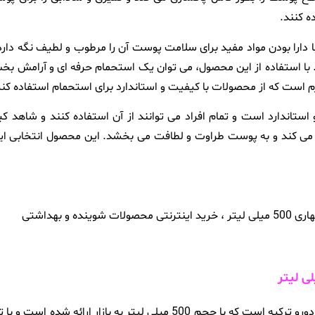
ه کنند.
با دارا بودن مواد مفید برای سلامت پوست آن را مرطوب و لطیف نگه دا
 با استفاده از این محصول، می توان یک استحمام حرفه ای و آرامش بخش
م است که از محصولات با کیفیت و استاندارد برای استحمام استفاده کنی
Ç محصولی بسیار با کیفیت و استاندارد است و تمام افراد می توانند از آن استفاده کنند
کند و به پوست طراوت و لطافت می بخشد. این محصول انتخابی ایده آ
شامپو بدن دورو با رایحه گل های بهاری محصولی فوق العاده از برند دورو ترکیه است که ب