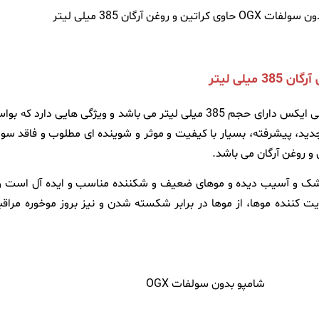
شامپو بدون سولفات keratin oil ogx محصلی تخصصی از برند او جی ایکس دارای حجم 385 میلی 
دید، پیشرفته، بسیار با کیفیت و موثر و شوینده ای مطلوب و فاقد سول
 و روغن آرگان می باشد.
 و آسیب دیده و موهای ضعیف و شکننده مناسب و ایده آل است و برای
ویت کننده موها، از موها در برابر شکسته شدن و نیز بروز موخوره مر