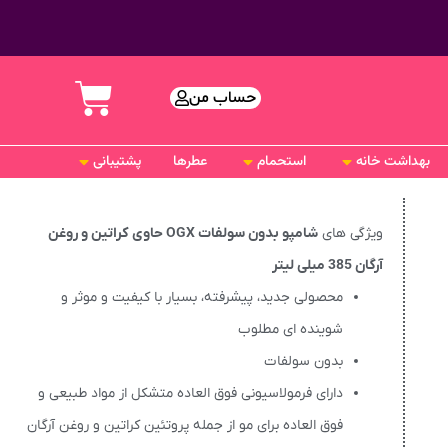
حساب من
بهداشت خانه
استحمام
عطرها
پشتیبانی
ویژگی های
شامپو بدون سولفات OGX حاوی کراتین و روغن
آرگان 385 میلی لیتر
محصولی جدید، پیشرفته، بسیار با کیفیت و موثر و
شوینده ای مطلوب
بدون سولفات
دارای فرمولاسیونی فوق العاده متشکل از مواد طبیعی و
فوق العاده برای مو از جمله پروتئین کراتین و روغن آرگان