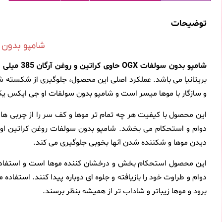
توضیحات
شامپو بدون سولفات OGX حاوی کراتین و
شامپو بدون سولفات OGX حاوی کراتین و روغن آرگان 385 میلی لیتر
بریتانیا می باشد. عملکرد اصلی این محصول، جلوگیری از شکسته 
و سازگار با موها میسر است و شامپو بدون سولفات او جی ایکس یک
این محصول با کیفیت هر چه تمام تر موها و کف سر را از چربی ها و
دوام و استحکام می بخشد. شامپو بدون سولفات روغن کراتین او ج
دیدن موها و شکننده شدن آنها بخوبی جلوگیری می کند.
این محصول استحکام بخش و درخشان کننده موها است و استفاده از 
دوام و طراوت خود را بازیافته و جلوه ای دوباره پیدا کنند. استف
برود و موها زیباتر و شاداب تر از همیشه بنظر برسند.