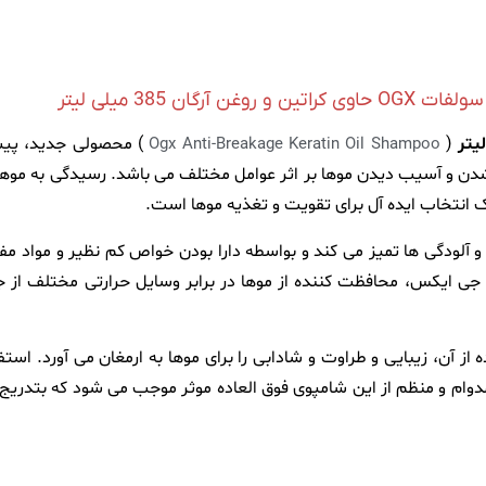
 روغن آرگان 385 میلی لیتر
(
) محصولی جدید، پیشرف
Ogx Anti-Breakage Keratin Oil Shampoo
شدن و آسیب دیدن موها بر اثر عوامل مختلف می باشد. رسیدگی به موها
 انتخاب ایده آل برای تقویت و تغذیه موها است.
 آلودگی ها تمیز می کند و بواسطه دارا بودن خواص کم نظیر و مواد مفی
ی ایکس، محافظت کننده از موها در برابر وسایل حرارتی مختلف از ج
آن، زیبایی و طراوت و شادابی را برای موها به ارمغان می آورد. اس
اده مدوام و منظم از این شامپوی فوق العاده موثر موجب می شود که بت