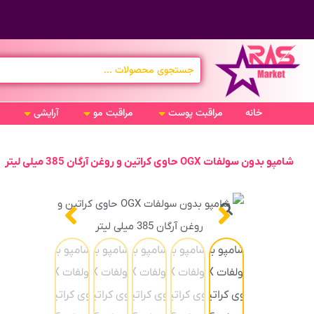
خانه
مراقبت پوست
مراقبت مو
آرایشی
شامپو بدون سولفات OGX حاوی کراتین و روغن آرگان 385 میلی لیتر