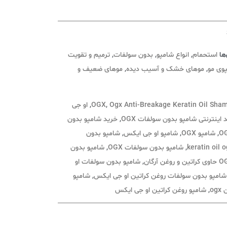
ها
استحمام
,
انواع شامپو
,
بدون سولفات
,
ترمیم و تقویت
وی مو
,
موهای خشک و آسیب دیده
,
موهای ضعیف و
Ogx Anti-Breakage Keratin Oil Sha
,
OGX
,
او جی
 اینترنتی شامپو بدون سولفات OGX
,
خرید شامپو بدون
,
شامپو OGX
,
شامپو او جی ایکس
,
شامپو بدون
,
شامپو بدون سولفات OGX
,
شامپو بدون
,
شامپو بدون سولفات او
شامپو بدون سولفات روغن کراتین او جی ایکس
,
شامپو
og
,
شامپو روغن کراتین او جی ایکس