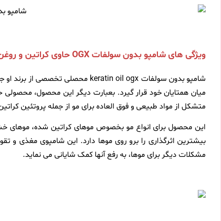
ویژگی های شامپو بدون سولفات OGX حاوی کراتین و روغن آرگان 385 میلی لیتر
میان همتایان خود قرار گیرد. بعبارت دیگر این محصول، محصولی ج
متشکل از مواد طبیعی و فوق العاده برای مو از جمله پروتئین کراتین
این محصول برای انواع مو بخصوص موهای کراتین شده، موهای خشک
بیشترین اثرگذاری را برو روی موها دارد. این شامپوی مغذی و تق
مشکلات دیگر برای موها، به رفع آنها کمک شایانی می نماید.