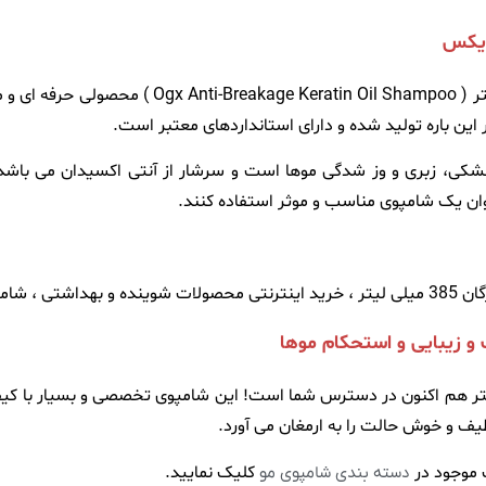
ایکس
حاوی کراتین و روغن آرگان 385 میلی لیتر ( hampoo
این باره تولید شده و دارای استانداردهای معتبر است.
کی، زبری و وز شدگی موها است و سرشار از آنتی اکسیدان می باشد. اف
ان یک شامپوی مناسب و موثر استفاده کنند.
سولفات OGX حاوی کراتین و روغن آرگان 385 میلی لیتر هم اکنون در دسترس شما است! این شامپوی 
ف و خوش حالت را به ارمغان می آورد.
موجود در
کلیک نمایید.
دسته بندی شامپوی مو