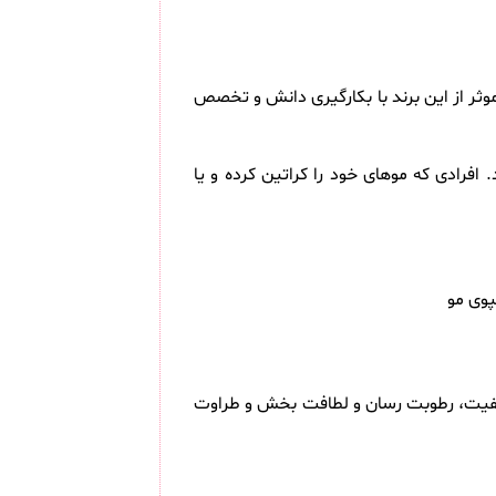
Ogx Anti-Breakage Keratin Oil S ) محصولی حرفه ای و موثر از این برند با بکارگیری دانش و تخصص
رادی که موهای خود را کراتین کرده و یا
تخصصی و بسیار با کیفیت، رطوبت رسان و لطافت بخش و طراوت