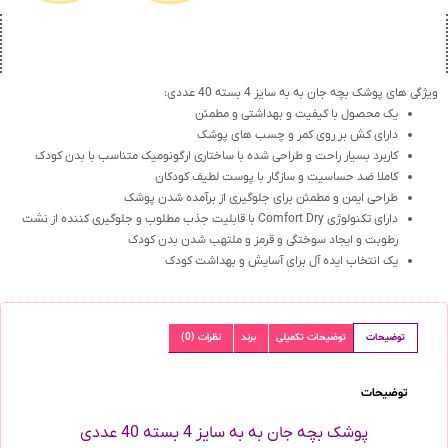
ویژگی های پوشک بچه جان به به سایز 4 بسته 40 عددی:
یک محصول با کیفیت و بهداشتی و مطمئن
دارای کش بر روی کمر و چسب های پوشک
کاربرد بسیار راحت و طراحی شده با ساختاری ارگونومیک متناسب با بدن کودک
کاملا ضد حساسیت و سازگار با پوست لطیف کودکان
طراحی ایمن و مطمئن برای جلوگیری از برآمده شدن پوشک
دارای تکنولوژی Comfort Dry با قابلیت جذب مطلوب و جلوگیری کننده از نشت
رطوبت و ایجاد سوختگی و قرمز و ملتهب شدن بدن کودک
یک انتخاب ایده آل برای آسایش و بهداشت کودک
توضیحات
توضیحات تکمیلی
برند
نظرات (0)
توضیحات
پوشک بچه جان به به سایز 4 بسته 40 عددی