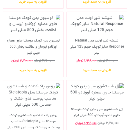
افزودن به سبد خرید
افزودن به سبد خرید
شیشه شیر اونت مدل Natural
لوسیون بدن کودک موستلا حاوی عصاره
Response سایز کوچک حجم 125 میلی
آووکادو آبرسان و لطافت بخش 500
لیتر
میلی لیتر
۲,۲۰۰,۰۰۰
تومان
۱,۹۹۹,۰۰۰
تومان
۳,۹۰۰,۰۰۰
تومان
۳,۷۰۰,۰۰۰
تومان
افزودن به سبد خرید
افزودن به سبد خرید
ژل شستشوی سر و بدن کودک موستلا
حاوی عصاره آووکادو 500 میلی لیتر
روغن پاک کننده و شستشوی کودک
موستلا مدل Stelatopia مناسب
۳,۲۰۰,۰۰۰
تومان
۲,۹۹۹,۰۰۰
تومان
پوست های خشک و حساس 500 میلی