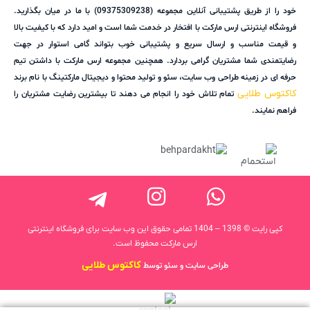
خود را از طریق پشتیبانی آنلاین مجموعه (09375309238) با ما در میان بگذارید.
فروشگاه اینترنتی ارس مارکت با افتخار در خدمت شما است و امید دارد که با کیفیت بالا
و قیمت مناسب و ارسال سریع و پشتیبانی خوب بتواند گامی استوار در جهت
رضایتمندی شما مشتریان گرامی بردارد. همچنین مجموعه ارس مارکت با داشتن تیم
حرفه ای در زمینه طراحی وب سایت، سئو و تولید محتوا و دیجیتال مارکتینگ با نام برند
کاکتوس طلایی
تمام تلاش خود را انجام می دهند تا بیشترین رضایت مشتریان را
فراهم نمایند.
کپی رایت © 1398 – 1404 تمامی حقوق این وب سایت برای فروشگاه اینترنتی
ارس مارکت محفوظ است.
کاکتوس طلایی
طراحی سایت و سئو توسط