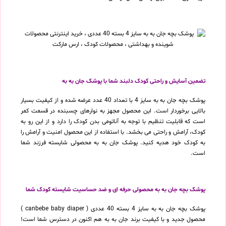
تضمین آسایش و راحتی کودک دلبند شما با پوشک جان به به
پوشک بچه جان به به سایز 4 با تعداد 40 عدد عرضه شده و از کیفیت بسیار
بالایی برخوردار است. این محصول مجهز به نوارهای چسبنده در قسمت کمر
است که قابلیت تنظیم با توجه به آناتومی بدن کودک را دارد و از این رو به
کودک، آرامش و راحتی می بخشد. با استفاده از این محصول امنیت و آرامش را
به کودک خود هدیه کنید. پوشک جان به به محصولی شایسته فرزند شما
است.
پوشک بچه جان به به محصولی حرفه ای و ضد حساسیت شایسته کودک شما
پوشک بچه جان به به سایز 4 بسته 40 عددی ( canbebe baby diaper )
محصول جدید و با کیفیت برند جان به به هم اکنون در دسترس شما است!