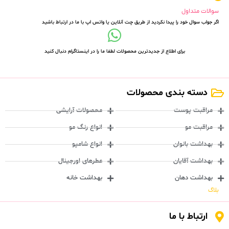
سوالات متداول
اگر جواب سوال خود را پیدا نکردید از طریق چت آنلاین یا واتس اپ با ما در ارتباط باشید
برای اطلاع از جدیدترین محصولات لطفا ما را در اینستاگرام دنبال کنید
دسته بندی محصولات
مراقبت پوست
محصولات آرایشی
مراقبت مو
انواع رنگ مو
بهداشت بانوان
انواع شامپو
بهداشت آقایان
عطرهای اورجینال
بهداشت دهان
بهداشت خانه
بلاگ
ارتباط با ما