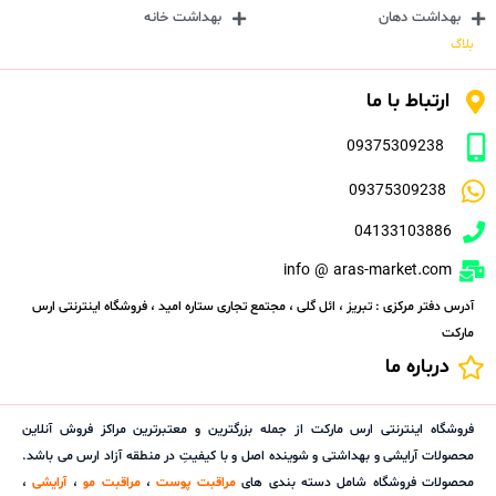
بهداشت دهان
بهداشت خانه
بلاگ
ارتباط با ما
09375309238
09375309238
04133103886
info @ aras-market.com
آدرس دفتر مرکزی : تبریز ، ائل گلی ، مجتمع تجاری ستاره امید ، فروشگاه اینترنتی ارس
مارکت
درباره ما
فروشگاه اینترنتی ارس مارکت از جمله بزرگترین و معتبرترین مراکز فروش آنلاین
محصولات آرایشی و بهداشتی و شوینده اصل و با کیفیتِ در منطقه آزاد ارس می باشد.
محصولات فروشگاه شامل دسته بندی های
مراقبت پوست
،
مراقبت مو
،
آرایشی
،