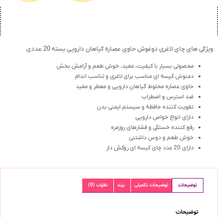
ویژگی های چای لاغری دوغوش حاوی عصاره گیاهان دارویی بسته 20 عددی
محصولی بسیار با کیفیت، مفید، خوش طعم و آرامش بخش
دمنوش کیسه ای مناسب برای لاغری و تناسب اندام
حاوی عصاره مخلوط گیاهان دارویی و معطر و مفید
ضد استرس و اضطراب
تقویت کننده حافظه و سیستم ایمنی بدن
دارای انواع خواص دارویی
رفع کننده خستگی و فشارهای روزمره
خوش طعم و دوس داشتنی
دارای 20 عدد چای کیسه ای روکش دار
توضیحات
توضیحات تکمیلی
برند
نظرات (0)
توضیحات