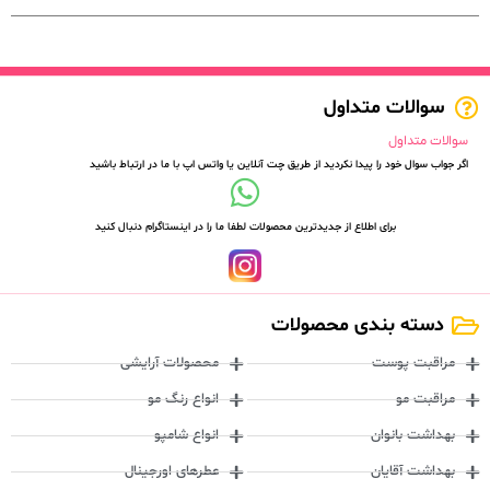
سوالات متداول
سوالات متداول
اگر جواب سوال خود را پیدا نکردید از طریق چت آنلاین یا واتس اپ با ما در ارتباط باشید
برای اطلاع از جدیدترین محصولات لطفا ما را در اینستاگرام دنبال کنید
دسته بندی محصولات
مراقبت پوست
محصولات آرایشی
مراقبت مو
انواع رنگ مو
بهداشت بانوان
انواع شامپو
بهداشت آقایان
عطرهای اورجینال