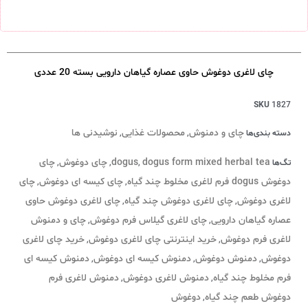
چای لاغری دوغوش حاوی عصاره گیاهان دارویی بسته 20 عددی
SKU
1827
چای و دمنوش
محصولات غذایی
نوشیدنی ها
دسته بندی‌ها
,
,
dogus form mixed herbal tea
dogus
چای دوغوش
چای
تگ‌ها
,
,
,
دوغوش dogus فرم لاغری مخلوط چند گیاه
چای کیسه ای دوغوش
چای
,
,
لاغری دوغوش
چای لاغری دوغوش چند گیاه
چای لاغری دوغوش حاوی
,
,
عصاره گیاهان دارویی
چای لاغری گیلاس فرم دوغوش
چای و دمنوش
,
,
لاغری فرم دوغوش
خرید اینترنتی چای لاغری دوغوش
خرید چای لاغری
,
,
دوغوش
دمنوش دوغوش
دمنوش کیسه ای دوغوش
دمنوش کیسه ای
,
,
,
فرم مخلوط چند گیاه
دمنوش لاغری دوغوش
دمنوش لاغری فرم
,
,
دوغوش طعم چند گیاه
دوغوش
,