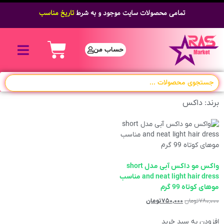
تمامی محصولات سایت موجود و به شرط
تاریخ مناسب
حساب من
برند: داکس
واکس مو داکس آبی مدل short
and neat light hair dress مناسب
موهای کوتاه 99 گرم
۷۸۰,۰۰۰
تومان
۷۵۰,۰۰۰
تومان
افزودن به سبد خرید