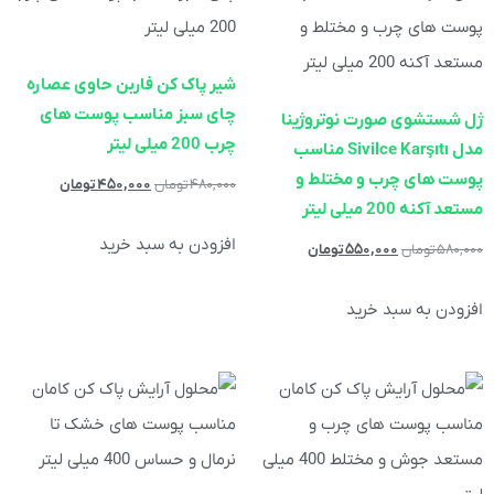
شیر پاک کن فاربن حاوی عصاره
چای سبز مناسب پوست های
ژل شستشوی صورت نوتروژینا
چرب 200 میلی لیتر
مدل Sivilce Karşıtı مناسب
پوست های چرب و مختلط و
۴۸۰,۰۰۰
تومان
۴۵۰,۰۰۰
تومان
مستعد آکنه 200 میلی لیتر
افزودن به سبد خرید
۵۸۰,۰۰۰
تومان
۵۵۰,۰۰۰
تومان
افزودن به سبد خرید