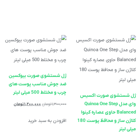
ژل شستشوی صورت بیوکسین
ضد جوش مناسب پوست های
چرب و مختلط 500 میلی لیتر
ژل شستشوی صورت اکسیس
وای مدل Quinoa One Step
۱,۳۰۰,۰۰۰
تومان
۱,۲۰۰,۰۰۰
تومان
Balanced حاوی عصاره کینوا
افزودن به سبد خرید
کلاژن ساز و محافظ پوست 180
میلی لیتر