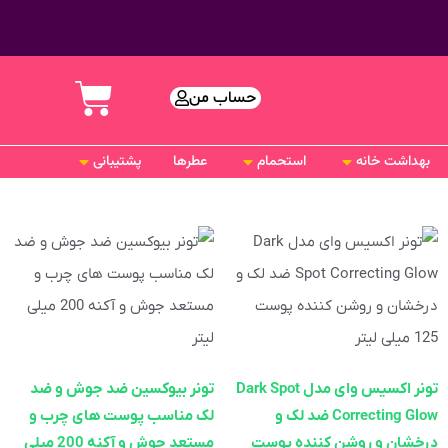
حساب من
بهداشت خانه
استحمام
عطرها
پشتیبانی
تونر اکسیس وای مدل Dark Spot
تونر بیوکسین ضد جوش و ضد
Correcting Glow ضد لک و
لک مناسب پوست های چرب و
درخشان و روشن کننده پوست
مستعد جوش و آکنه 200 میلی