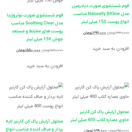
فوم شستشوی صورت دیادرمین
مدل Naturally BIOme مناسب
فوم شستشوی صورت نوتروژینا
انواع پوست 150 میلی لیتر
مدل Soothing Clear مناسب
پوست های مختلط و مستعد
۳۳۰,۰۰۰
تومان
۲۹۹,۰۰۰
تومان
جوش 150 میلی لیتر
افزودن به سبد خرید
۵۸۰,۰۰۰
تومان
۵۵۰,۰۰۰
تومان
افزودن به سبد خرید
محلول آرایش پاک کن گارنیر
حاوی عصاره گلاب 400 میلی لیتر
محلول آرایش پاک کن گارنیر لایه
بردار و صاف کننده مناسب انواع
۹۵۰,۰۰۰
تومان
۸۹۹,۰۰۰
تومان