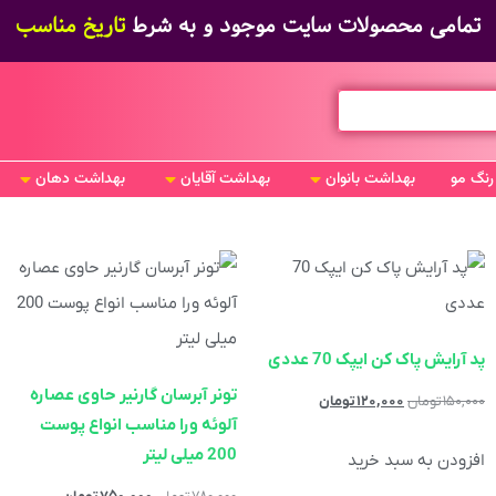
تمامی محصولات سایت موجود و به شرط
تاریخ مناسب
رنگ مو
بهداشت بانوان
بهداشت آقایان
بهداشت دهان
پد آرایش پاک کن ایپک 70 عددی
تونر آبرسان گارنیر حاوی عصاره
۱۵۰,۰۰۰
تومان
۱۲۰,۰۰۰
تومان
آلوئه ورا مناسب انواع پوست
200 میلی لیتر
افزودن به سبد خرید