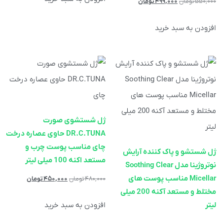
۵۵۰,۰۰۰
تومان
۴۹۹,۰۰۰
تومان
افزودن به سبد خرید
ژل شستشوی صورت
DR.C.TUNA حاوی عصاره درخت
چای مناسب پوست چرب و
ژل شستشو و پاک کننده آرایش
مستعد اکنه 100 میلی لیتر
نوتروژینا مدل Soothing Clear
Micellar مناسب پوست های
۴۸۰,۰۰۰
تومان
۴۵۰,۰۰۰
تومان
مختلط و مستعد آکنه 200 میلی
افزودن به سبد خرید
لیتر