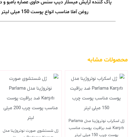
پاک کننده آرایش میسلار دیپ سنس حاوی عصاره بامبو و د
روغن آملا مناسب انواع پوست 150 میلی لیتر
محصولات مشابه
ژل اسکراب نوتروژینا مدل Parlama
Karşıtı ضد براقیت پوست مناسب
ژل شستشوی صورت نوتروژینا مدل
پوست چرب 150 میلی لیتر