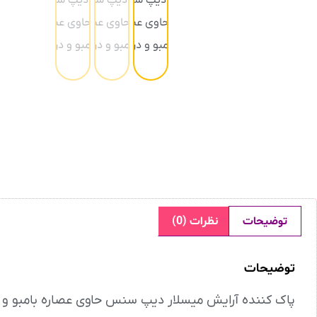
توضیحات
نظرات (0)
توضیحات
پاک کننده آرایش میسلار دیپ سنس حاوی عصاره بامبو و درخت چای