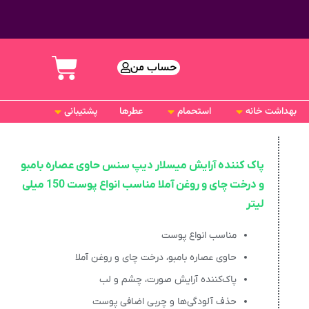
حساب من
بهداشت خانه
استحمام
عطرها
پشتیبانی
پاک کننده آرایش میسلار دیپ سنس حاوی عصاره بامبو
و درخت چای و روغن آملا مناسب انواع پوست 150 میلی
لیتر
مناسب انواع پوست
حاوی عصاره بامبو، درخت چای و روغن آملا
پاک‌کننده آرایش صورت، چشم و لب
حذف آلودگی‌ها و چربی اضافی پوست