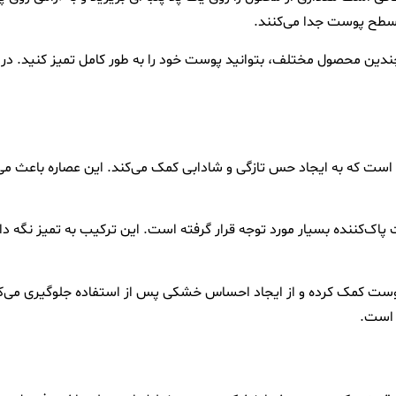
ز سطح پوست جدا می‌کنند.
 چندین محصول مختلف، بتوانید پوست خود را به طور کامل تمیز کنید.
است که به ایجاد حس تازگی و شادابی کمک می‌کند. این عصاره باعث م
اک‌کننده بسیار مورد توجه قرار گرفته است. این ترکیب به تمیز نگه 
ی پوست کمک کرده و از ایجاد احساس خشکی پس از استفاده جلوگیری می‌ک
 است.