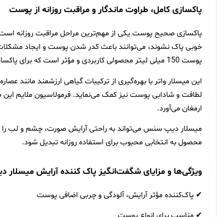
پاکسازی کامل، طراوت ماندگار و مراقبت روزانه از پوست
پاکسازی صحیح پوست یکی از مهم‌ترین مراحل مراقبت روزانه است. در
خوبی پاک نشوند، می‌توانند باعث کدر شدن پوست و ایجاد مشکلات
پوست 150 میلی لیتر محصولی کاربردی و مؤثر است که برای پاکسازی روزانه انواع پوست طراحی شده و به شما کمک می‌کند تا پوستی تمیز، شاداب و باطراوت داشته باشید.
این میسلار واتر با بهره‌گیری از ترکیبات گیاهی ارزشمند مانند عصاره
لطافت و شادابی پوست نیز کمک می‌نماید. فرمولاسیون ملایم این م
ارمغان می‌آورد.
میسلار دیپ سنس می‌تواند به راحتی آرایش صورت، چشم و لب را پا
محصول به انتخابی محبوب برای استفاده روزانه تبدیل شود.
ویژگی‌ها و مزایای شگفت‌انگیز پاک کننده آرایش میسلار دیپ سن
✔ پاک‌کننده مؤثر آرایش، آلودگی و چربی اضافی پوست
✔ مناسب برای انواع پوست