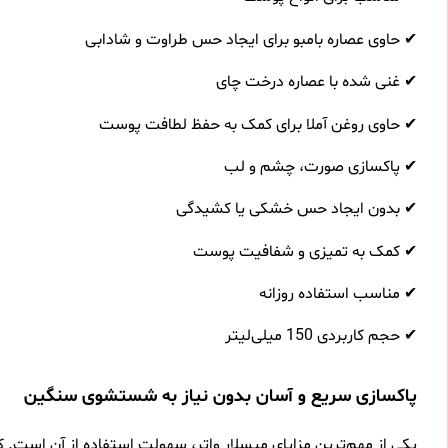
✔ حاوی عصاره بامبو برای ایجاد حس طراوت و شادابی
✔ غنی شده با عصاره درخت چای
✔ حاوی روغن آملا برای کمک به حفظ لطافت پوست
✔ پاکسازی صورت، چشم و لب
✔ بدون ایجاد حس خشکی یا کشیدگی
✔ کمک به تمیزی و شفافیت پوست
✔ مناسب استفاده روزانه
✔ حجم کاربردی 150 میلی‌لیتر
پاکسازی سریع و آسان بدون نیاز به شستشوی سنگین
یکی از مهم‌ترین مزایای میسلار واتر، سهولت استفاده از آن است. ک