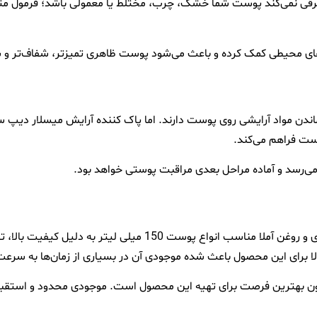
رقی نمی‌کند پوست شما خشک، چرب، مختلط یا معمولی باشد؛ فرمول متعاد
های محیطی کمک کرده و باعث می‌شود پوست ظاهری تمیزتر، شفاف‌تر و س
ندن مواد آرایشی روی پوست دارند. اما پاک کننده آرایش میسلار دیپ سن
ست فراهم می‌کند.
ر می‌رسد و آماده مراحل بعدی مراقبت پوستی خواهد بود.
پاک کننده آرایش میسلار دیپ سنس حاوی عصاره بامبو و درخت چای و روغن آملا 
رای این محصول باعث شده موجودی آن در بسیاری از زمان‌ها به سرعت 
کنون بهترین فرصت برای تهیه این محصول است. موجودی محدود و استقب