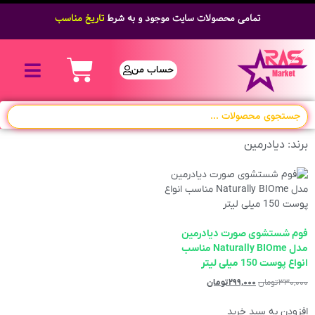
تمامی محصولات سایت موجود و به شرط
تاریخ مناسب
حساب من
برند: دیادرمین
فوم شستشوی صورت دیادرمین
مدل Naturally BIOme مناسب
انواع پوست 150 میلی لیتر
۳۳۰,۰۰۰
تومان
۲۹۹,۰۰۰
تومان
افزودن به سبد خرید