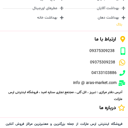
بهداشت آقایان
عطرهای اورجینال
بهداشت دهان
بهداشت خانه
بلاگ
ارتباط با ما
09375309238
09375309238
04133103886
info @ aras-market.com
آدرس دفتر مرکزی : تبریز ، ائل گلی ، مجتمع تجاری ستاره امید ، فروشگاه اینترنتی ارس
مارکت
درباره ما
فروشگاه اینترنتی ارس مارکت از جمله بزرگترین و معتبرترین مراکز فروش آنلاین