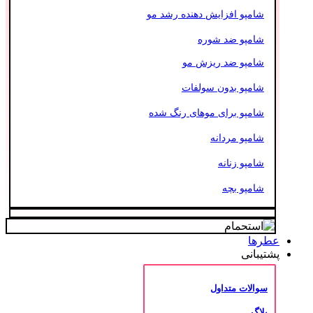
شامپو افزایش دهنده رشد مو
شامپو ضد شوره
شامپو ضد ریزش مو
شامپو بدون سولفات
شامپو برای موهای رنگ شده
شامپو مردانه
شامپو زنانه
شامپو بچه
عطرها
پشتیبانی
سوالات متداول
بلاگ