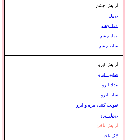
آرایش چشم
ریمل
خط چشم
مداد چشم
سایه چشم
آرایش ابرو
صابون ابرو
مداد ابرو
سایه ابرو
تقویت کننده مژه و ابرو
ریمل ابرو
آرایش ناخن
لاک ناخن