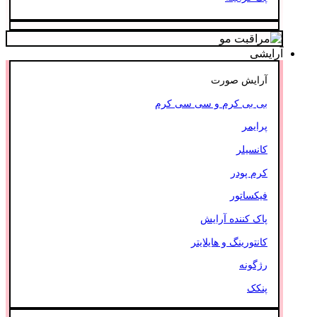
آرایشی
آرایش صورت
بی بی کرم و سی سی کرم
پرایمر
کانسیلر
کرم پودر
فیکساتور
پاک کننده آرایش
کانتورینگ و هایلایتر
رژگونه
پنکک