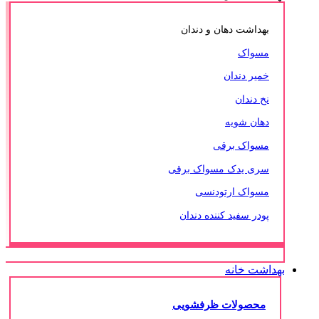
بهداشت دهان و دندان
مسواک
خمیر دندان
نخ دندان
دهان شویه
مسواک برقی
سری یدک مسواک برقی
مسواک ارتودنسی
پودر سفید کننده دندان
بهداشت خانه
محصولات ظرفشویی