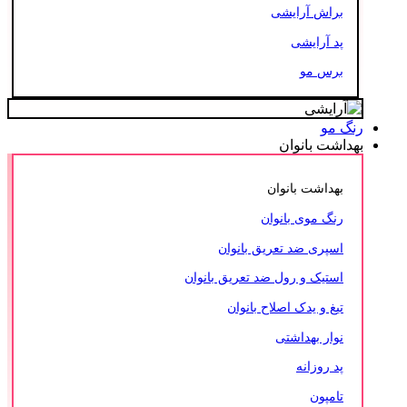
براش آرایشی
پد آرایشی
برس مو
رنگ مو
بهداشت بانوان
بهداشت بانوان
رنگ موی بانوان
اسپری ضد تعریق بانوان
استیک و رول ضد تعریق بانوان
تیغ و یدک اصلاح بانوان
نوار بهداشتی
پد روزانه
تامپون