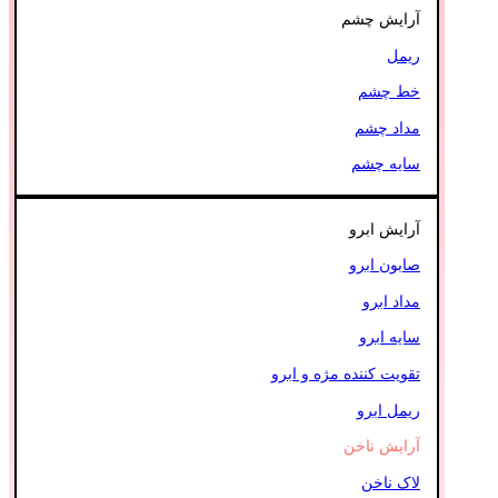
آرایش چشم
ریمل
خط چشم
مداد چشم
سایه چشم
آرایش ابرو
صابون ابرو
مداد ابرو
سایه ابرو
تقویت کننده مژه و ابرو
ریمل ابرو
آرایش ناخن
لاک ناخن