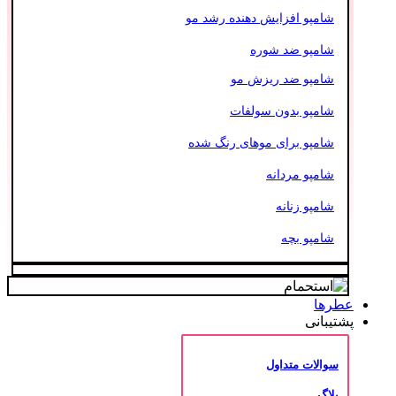
شامپو افزایش دهنده رشد مو
شامپو ضد شوره
شامپو ضد ریزش مو
شامپو بدون سولفات
شامپو برای موهای رنگ شده
شامپو مردانه
شامپو زنانه
شامپو بچه
عطرها
پشتیبانی
سوالات متداول
بلاگ