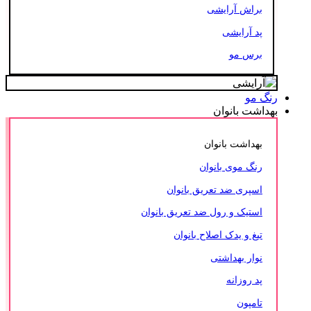
براش آرایشی
پد آرایشی
برس مو
رنگ مو
بهداشت بانوان
بهداشت بانوان
رنگ موی بانوان
اسپری ضد تعریق بانوان
استیک و رول ضد تعریق بانوان
تیغ و یدک اصلاح بانوان
نوار بهداشتی
پد روزانه
تامپون