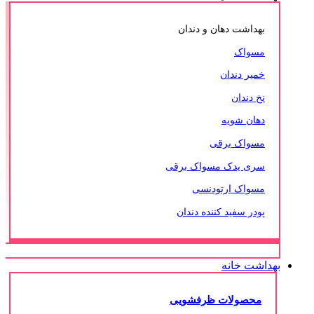
بهداشت دهان و دندان
مسواک
خمیر دندان
نخ دندان
دهان شویه
مسواک برقی
سری یدک مسواک برقی
مسواک ارتودنسی
پودر سفید کننده دندان
بهداشت خانه
محصولات ظرفشویی