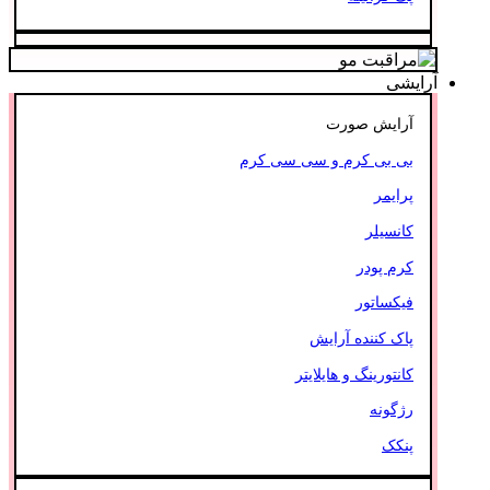
آرایشی
آرایش صورت
بی بی کرم و سی سی کرم
پرایمر
کانسیلر
کرم پودر
فیکساتور
پاک کننده آرایش
کانتورینگ و هایلایتر
رژگونه
پنکک