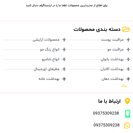
برای اطلاع از جدیدترین محصولات لطفا ما را در اینستاگرام دنبال کنید
دسته بندی محصولات
مراقبت پوست
محصولات آرایشی
مراقبت مو
انواع رنگ مو
بهداشت بانوان
انواع شامپو
بهداشت آقایان
عطرهای اورجینال
بهداشت دهان
بهداشت خانه
بلاگ
ارتباط با ما
09375309238
09375309238