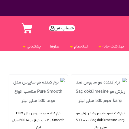
حساب من
بهداشت خانه
استحمام
عطرها
پشتیبانی
نرم کننده مو سایوس ضد ریزش مو
نرم کننده مو سایوس مدل Pure
Saç dökülmesine karşı حجم 500
Smooth مناسب انواع موها 500 میلی
میلی لیتر
لیتر