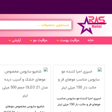
خانه
مراقبت پوست
مراقبت مو
آرایشی
اسپری احیا کننده مو سایوس مناسب
موهای فر و حالت دار 150 میلی لیتر
شامپو سایوس مخصوص موهای