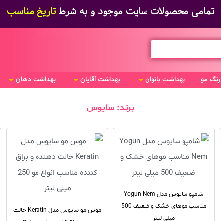
تمامی محصولات سایت موجود و به شرط
تاریخ مناسب
رنگ مو
بهداشت بانوان
بهداشت آقایان
بهداشت دهان
برند: سایوس
شامپو سایوس مدل Yogun Nem
مناسب موهای خشک و ضعیف 500
موس مو سایوس مدل Keratin حالت
میلی لیتر