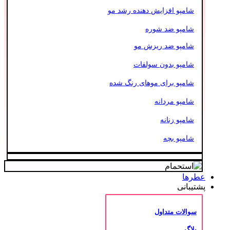
شامپو افزایش دهنده رشد مو
شامپو ضد شوره
شامپو ضد ریزش مو
شامپو بدون سولفات
شامپو برای موهای رنگ شده
شامپو مردانه
شامپو زنانه
شامپو بچه
عطرها
پشتیبانی
سوالات متداول
بلاگ