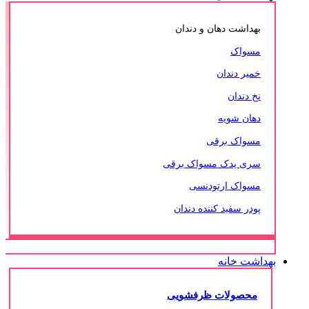
بهداشت دهان و دندان
مسواک
خمیر دندان
نخ دندان
دهان شویه
مسواک برقی
سری یدک مسواک برقی
مسواک ارتودنسی
پودر سفید کننده دندان
بهداشت خانه
محصولات ظرفشویی