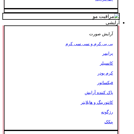
آرایشی
آرایش صورت
بی بی کرم و سی سی کرم
پرایمر
کانسیلر
کرم پودر
فیکساتور
پاک کننده آرایش
کانتورینگ و هایلایتر
رژگونه
پنکک