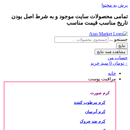
پرش به محتوا
تمامی محصولات سایت موجود و به شرط
اصل بودن
تاریخ مناسب
قیمت مناسب
جستجو ...
نتایج
مشاهده همه نتایج
حساب من
۰
تومان
0
سبد خرید
خانه
مراقبت پوست
کرم صورت
کرم مرطوب کننده
کرم آبرسان
کرم ضد چروک