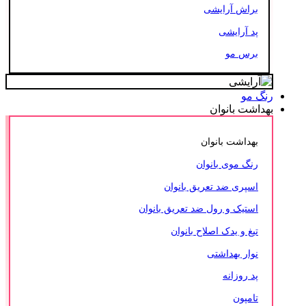
براش آرایشی
پد آرایشی
برس مو
رنگ مو
بهداشت بانوان
بهداشت بانوان
رنگ موی بانوان
اسپری ضد تعریق بانوان
استیک و رول ضد تعریق بانوان
تیغ و یدک اصلاح بانوان
نوار بهداشتی
پد روزانه
تامپون