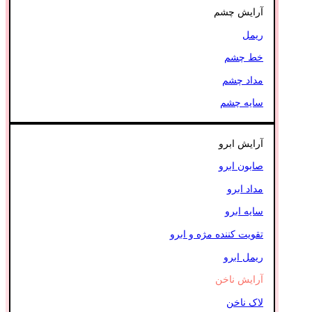
آرایش چشم
ریمل
خط چشم
مداد چشم
سایه چشم
آرایش ابرو
صابون ابرو
مداد ابرو
سایه ابرو
تقویت کننده مژه و ابرو
ریمل ابرو
آرایش ناخن
لاک ناخن