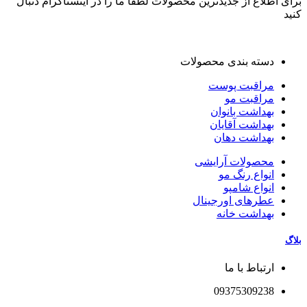
برای اطلاع از جدیدترین محصولات لطفا ما را در اینستاگرام دنبال
کنید
دسته بندی محصولات
مراقبت پوست
مراقبت مو
بهداشت بانوان
بهداشت آقایان
بهداشت دهان
محصولات آرایشی
انواع رنگ مو
انواع شامپو
عطرهای اورجینال
بهداشت خانه
بلاگ
ارتباط با ما
09375309238