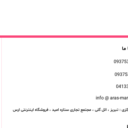
 ما
09375
09375
0413
info @ aras-ma
زی : تبریز ، ائل گلی ، مجتمع تجاری ستاره امید ، فروشگاه اینترنتی ارس