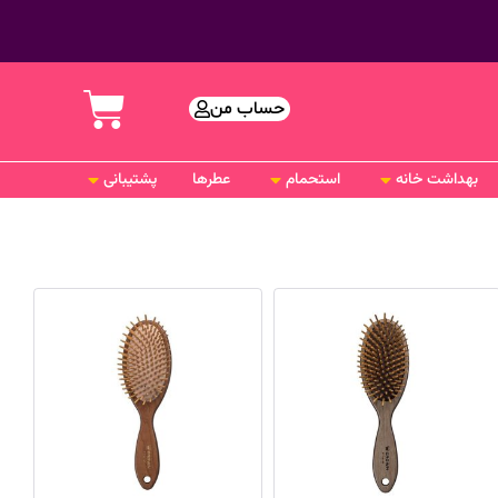
حساب من
بهداشت خانه
استحمام
عطرها
پشتیبانی