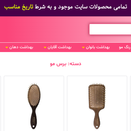
تمامی محصولات سایت موجود و به شرط
تاریخ مناسب
رنگ مو
بهداشت بانوان
بهداشت آقایان
بهداشت دهان
دسته: برس مو