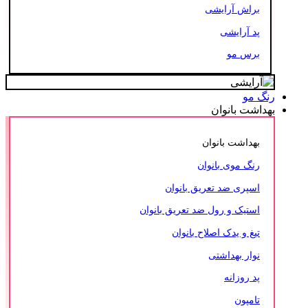
براش آرایشی
پد آرایشی
برس مو
رنگ مو
بهداشت بانوان
بهداشت بانوان
رنگ موی بانوان
اسپری ضد تعریق بانوان
استیک و رول ضد تعریق بانوان
تیغ و یدک اصلاح بانوان
نوار بهداشتی
پد روزانه
تامپون