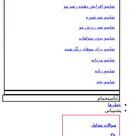
شامپو افزایش دهنده رشد مو
شامپو ضد شوره
شامپو ضد ریزش مو
شامپو بدون سولفات
شامپو برای موهای رنگ شده
شامپو مردانه
شامپو زنانه
شامپو بچه
عطرها
پشتیبانی
سوالات متداول
بلاگ