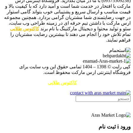
(09375309238) با ما در میان بگذارید. فروشگاه اینترنتی ارس
مارکت با افتخار در خدمت شما است و امید دارد که با کیفیت بالا و
قیمت مناسب و ارسال سریع و پشتیبانی خوب بتواند گامی استوار
در جهت رضایتمندی شما مشتریان گرامی بردارد. همچنین مجموعه
ارس مارکت با داشتن تیم حرفه ای در زمینه طراحی وب سایت،
سئو و تولید محتوا و دیجیتال مارکتینگ با نام برند
کاکتوس طلایی
تمام تلاش خود را انجام می دهند تا بیشترین رضایت مشتریان را
فراهم نمایند.
کپی رایت © 1398 – 1404 تمامی حقوق این وب سایت برای
فروشگاه اینترنتی ارس مارکت محفوظ است.
طراحی سایت و سئو توسط
کاکتوس طلایی
ورود i ثبت نام