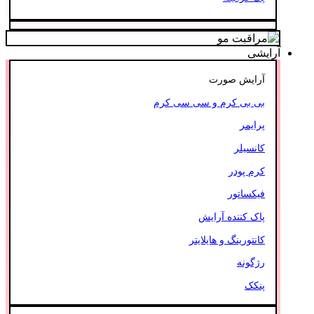
آرایشی
آرایش صورت
بی بی کرم و سی سی کرم
پرایمر
کانسیلر
کرم پودر
فیکساتور
پاک کننده آرایش
کانتورینگ و هایلایتر
رژگونه
پنکک