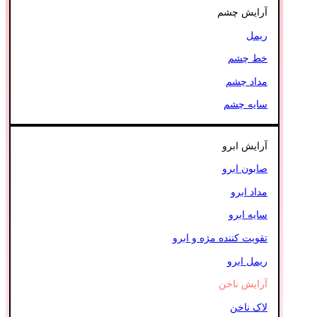
آرایش چشم
ریمل
خط چشم
مداد چشم
سایه چشم
آرایش ابرو
صابون ابرو
مداد ابرو
سایه ابرو
تقویت کننده مژه و ابرو
ریمل ابرو
آرایش ناخن
لاک ناخن