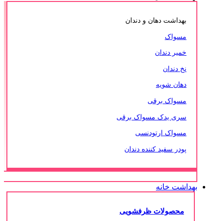
بهداشت دهان و دندان
مسواک
خمیر دندان
نخ دندان
دهان شویه
مسواک برقی
سری یدک مسواک برقی
مسواک ارتودنسی
پودر سفید کننده دندان
بهداشت خانه
محصولات ظرفشویی