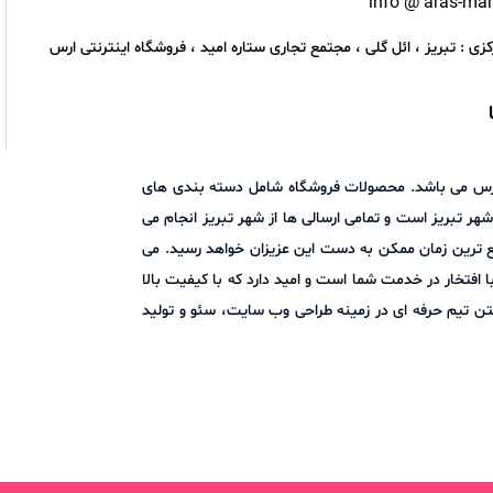
info @ aras-ma
زی : تبریز ، ائل گلی ، مجتمع تجاری ستاره امید ، فروشگاه اینترنتی ارس
اد ارس می باشد. محصولات فروشگاه شامل دسته بندی های
هر تبریز است و تمامی ارسالی ها از شهر تبریز انجام می
ع ترین زمان ممکن به دست این عزیزان خواهد رسید. می
ا در میان بگذارید. فروشگاه اینترنتی ارس مارکت با افتخار در خدمت شما است و امید دارد که با کیفیت بالا
ن تیم حرفه ای در زمینه طراحی وب سایت، سئو و تولید