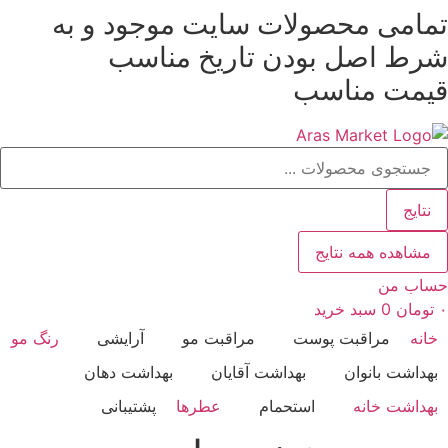
تمامی محصولات سایت موجود و به
رش
ه
شرط
اصل بودن
تاریخ مناسب
حتوا
قیمت مناسب
ستجو
..
نتایج
مشاهده همه نتایج
حساب من
۰
تومان
0
سبد خرید
خانه
مراقبت پوست
مراقبت مو
آرایشی
رنگ مو
بهداشت بانوان
بهداشت آقایان
بهداشت دهان
بهداشت خانه
استحمام
عطرها
پشتیبانی