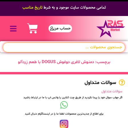
تمامی محصولات سایت موجود و به شرط
تاریخ مناسب
حساب من
برچسب: دمنوش لاغری دوغوش DOGUS با طعم زردآلو
سوالات متداول
سوالات متداول
اگر جواب سوال خود را پیدا نکردید از طریق چت آنلاین یا واتس اپ با ما در ارتباط باشید
برای اطلاع از جدیدترین محصولات لطفا ما را در اینستاگرام دنبال کنید