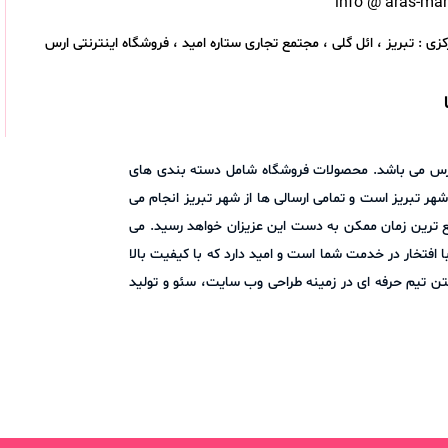
info @ aras-ma
زی : تبریز ، ائل گلی ، مجتمع تجاری ستاره امید ، فروشگاه اینترنتی ارس
اد ارس می باشد. محصولات فروشگاه شامل دسته بندی های
هر تبریز است و تمامی ارسالی ها از شهر تبریز انجام می
ع ترین زمان ممکن به دست این عزیزان خواهد رسید. می
ا در میان بگذارید. فروشگاه اینترنتی ارس مارکت با افتخار در خدمت شما است و امید دارد که با کیفیت بالا
ن تیم حرفه ای در زمینه طراحی وب سایت، سئو و تولید