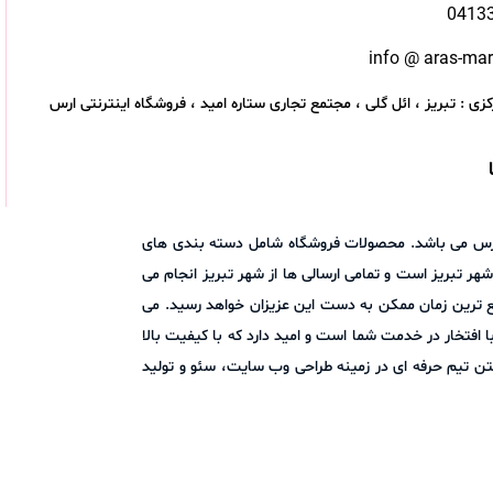
0413
info @ aras-ma
زی : تبریز ، ائل گلی ، مجتمع تجاری ستاره امید ، فروشگاه اینترنتی ارس
اد ارس می باشد. محصولات فروشگاه شامل دسته بندی های
هر تبریز است و تمامی ارسالی ها از شهر تبریز انجام می
ع ترین زمان ممکن به دست این عزیزان خواهد رسید. می
ا در میان بگذارید. فروشگاه اینترنتی ارس مارکت با افتخار در خدمت شما است و امید دارد که با کیفیت بالا
ن تیم حرفه ای در زمینه طراحی وب سایت، سئو و تولید