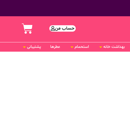
حساب من
بهداشت خانه
استحمام
عطرها
پشتیبانی