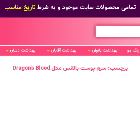
تمامی محصولات سایت موجود و به شرط
تاریخ مناسب
رنگ مو
بهداشت بانوان
بهداشت آقایان
بهداشت دهان
برچسب: سرم پوست بالانس مدل Dragon's Blood