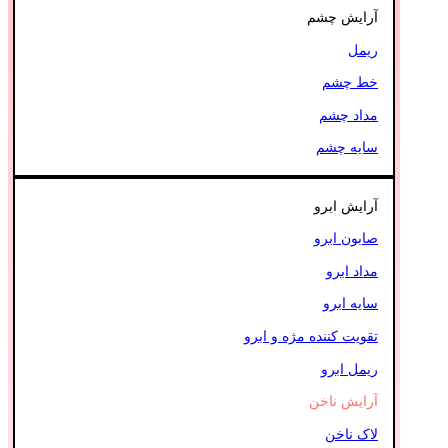
آرایش چشم
ریمل
خط چشم
مداد چشم
سایه چشم
آرایش ابرو
صابون ابرو
مداد ابرو
سایه ابرو
تقویت کننده مژه و ابرو
ریمل ابرو
آرایش ناخن
لاک ناخن