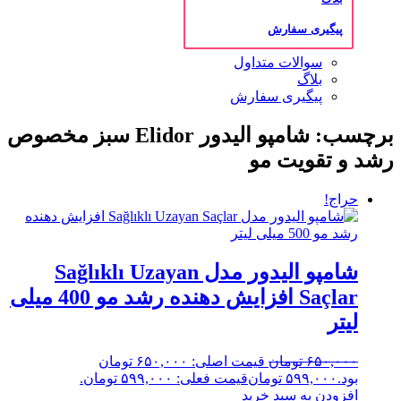
پیگیری سفارش
سوالات متداول
بلاگ
پیگیری سفارش
برچسب: شامپو الیدور Elidor سبز مخصوص
رشد و تقویت مو
حراج!
شامپو الیدور مدل Sağlıklı Uzayan
Saçlar افزایش دهنده رشد مو 400 میلی
لیتر
۶۵۰,۰۰۰
تومان
قیمت اصلی: ۶۵۰,۰۰۰ تومان
بود.
۵۹۹,۰۰۰
تومان
قیمت فعلی: ۵۹۹,۰۰۰ تومان.
افزودن به سبد خرید