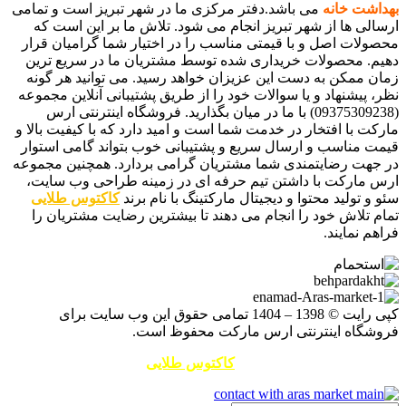
بهداشت خانه
می باشد.دفتر مرکزی ما در شهر تبریز است و تمامی
ارسالی ها از شهر تبریز انجام می شود. تلاش ما بر این است که
محصولات اصل و با قیمتی مناسب را در اختیار شما گرامیان قرار
دهیم. محصولات خریداری شده توسط مشتریان ما در سریع ترین
زمان ممکن به دست این عزیزان خواهد رسید. می توانید هر گونه
نظر، پیشنهاد و یا سوالات خود را از طریق پشتیبانی آنلاین مجموعه
(09375309238) با ما در میان بگذارید. فروشگاه اینترنتی ارس
مارکت با افتخار در خدمت شما است و امید دارد که با کیفیت بالا و
قیمت مناسب و ارسال سریع و پشتیبانی خوب بتواند گامی استوار
در جهت رضایتمندی شما مشتریان گرامی بردارد. همچنین مجموعه
ارس مارکت با داشتن تیم حرفه ای در زمینه طراحی وب سایت،
سئو و تولید محتوا و دیجیتال مارکتینگ با نام برند
کاکتوس طلایی
تمام تلاش خود را انجام می دهند تا بیشترین رضایت مشتریان را
فراهم نمایند.
کپی رایت © 1398 – 1404 تمامی حقوق این وب سایت برای
فروشگاه اینترنتی ارس مارکت محفوظ است.
طراحی سایت و سئو توسط
کاکتوس طلایی