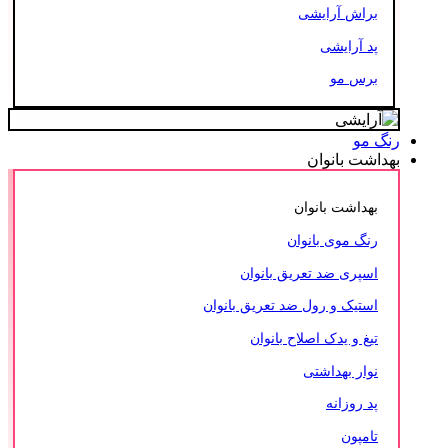
براش آرایشی
پد آرایشی
برس مو
رنگ مو
بهداشت بانوان
بهداشت بانوان
رنگ موی بانوان
اسپری ضد تعریق بانوان
استیک و رول ضد تعریق بانوان
تیغ و یدک اصلاح بانوان
نوار بهداشتی
پد روزانه
تامپون