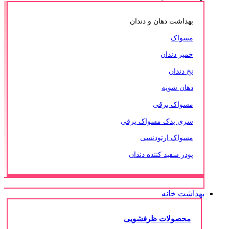
بهداشت دهان و دندان
مسواک
خمیر دندان
نخ دندان
دهان شویه
مسواک برقی
سری یدک مسواک برقی
مسواک ارتودنسی
پودر سفید کننده دندان
بهداشت خانه
محصولات ظرفشویی