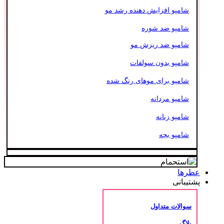
شامپو افزایش دهنده رشد مو
شامپو ضد شوره
شامپو ضد ریزش مو
شامپو بدون سولفات
شامپو برای موهای رنگ شده
شامپو مردانه
شامپو زنانه
شامپو بچه
عطرها
پشتیبانی
سوالات متداول
بلاگ