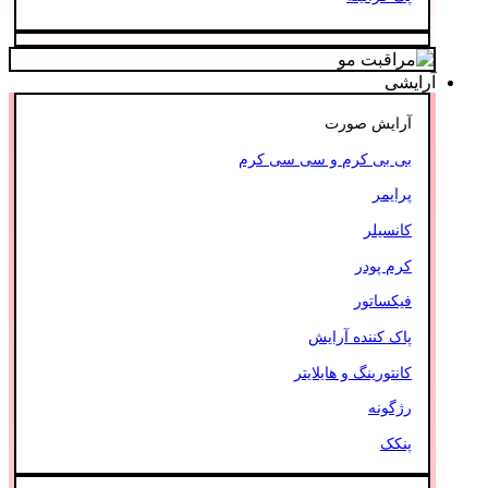
آرایشی
آرایش صورت
بی بی کرم و سی سی کرم
پرایمر
کانسیلر
کرم پودر
فیکساتور
پاک کننده آرایش
کانتورینگ و هایلایتر
رژگونه
پنکک