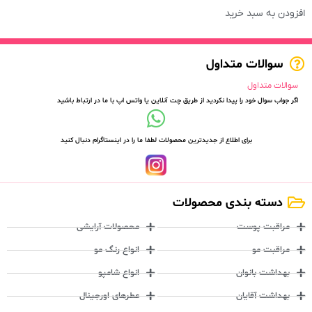
افزودن به سبد خرید
سوالات متداول
سوالات متداول
اگر جواب سوال خود را پیدا نکردید از طریق چت آنلاین یا واتس اپ با ما در ارتباط باشید
برای اطلاع از جدیدترین محصولات لطفا ما را در اینستاگرام دنبال کنید
دسته بندی محصولات
مراقبت پوست
محصولات آرایشی
مراقبت مو
انواع رنگ مو
بهداشت بانوان
انواع شامپو
بهداشت آقایان
عطرهای اورجینال