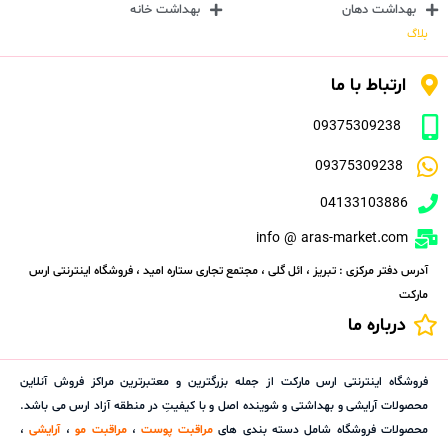
بهداشت دهان
بهداشت خانه
بلاگ
ارتباط با ما
09375309238
09375309238
04133103886
info @ aras-market.com
آدرس دفتر مرکزی : تبریز ، ائل گلی ، مجتمع تجاری ستاره امید ، فروشگاه اینترنتی ارس
مارکت
درباره ما
فروشگاه اینترنتی ارس مارکت از جمله بزرگترین و معتبرترین مراکز فروش آنلاین
محصولات آرایشی و بهداشتی و شوینده اصل و با کیفیتِ در منطقه آزاد ارس می باشد.
محصولات فروشگاه شامل دسته بندی های
مراقبت پوست
،
مراقبت مو
،
آرایشی
،