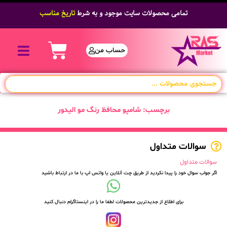
تمامی محصولات سایت موجود و به شرط
تاریخ مناسب
حساب من
برچسب: شامپو محافظ رنگ مو الیدور
سوالات متداول
سوالات متداول
اگر جواب سوال خود را پیدا نکردید از طریق چت آنلاین یا واتس اپ با ما در ارتباط باشید
برای اطلاع از جدیدترین محصولات لطفا ما را در اینستاگرام دنبال کنید