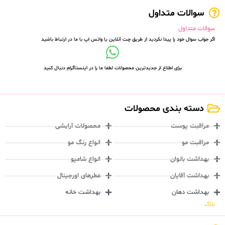
سوالات متداول
سوالات متداول
اگر جواب سوال خود را پیدا نکردید از طریق چت آنلاین یا واتس اپ با ما در ارتباط باشید
برای اطلاع از جدیدترین محصولات لطفا ما را در اینستاگرام دنبال کنید
دسته بندی محصولات
مراقبت پوست
محصولات آرایشی
مراقبت مو
انواع رنگ مو
بهداشت بانوان
انواع شامپو
بهداشت آقایان
عطرهای اورجینال
بهداشت دهان
بهداشت خانه
بلاگ