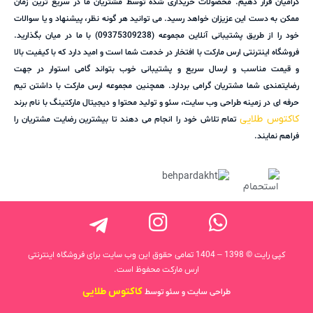
گرامیان قرار دهیم. محصولات خریداری شده توسط مشتریان ما در سریع ترین زمان
ممکن به دست این عزیزان خواهد رسید. می توانید هر گونه نظر، پیشنهاد و یا سوالات
خود را از طریق پشتیبانی آنلاین مجموعه (09375309238) با ما در میان بگذارید.
فروشگاه اینترنتی ارس مارکت با افتخار در خدمت شما است و امید دارد که با کیفیت بالا
و قیمت مناسب و ارسال سریع و پشتیبانی خوب بتواند گامی استوار در جهت
رضایتمندی شما مشتریان گرامی بردارد. همچنین مجموعه ارس مارکت با داشتن تیم
حرفه ای در زمینه طراحی وب سایت، سئو و تولید محتوا و دیجیتال مارکتینگ با نام برند
کاکتوس طلایی
تمام تلاش خود را انجام می دهند تا بیشترین رضایت مشتریان را
فراهم نمایند.
کپی رایت © 1398 – 1404 تمامی حقوق این وب سایت برای فروشگاه اینترنتی
ارس مارکت محفوظ است.
کاکتوس طلایی
طراحی سایت و سئو توسط